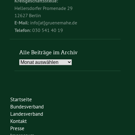
Kreisgeschäftsstelle:
Hellersdorfer Promenade 29
12627 Berlin
E-Mail:
info[at]gruenemahe.de
Telefon:
030 541 40 19
Alle Beiträge im Archiv
Alle
Beiträge
im
Archiv
Startseite
Bundesverband
Landesverband
Kontakt
Presse