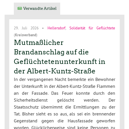
Verwandte Artikel
29. Juli 2026
•
Hellersdorf
,
Solidarität für Geflüchtete
(
Kreisverband
)
Mutmaßlicher
Brandanschlag auf die
Geflüchtetenunterkunft in
der Albert-Kuntz-Straße
In der vergangenen Nacht bemerkte ein Bewohner
der Unterkunft in der Albert-Kuntz-Straße Flammen
an der Fassade. Das Feuer konnte durch den
Sicherheitsdienst gelöscht werden. Der
Staatsschutz übernimmt die Ermittlungen zu der
Tat. Bisher sieht es so aus, als sei ein brennender
Gegenstand gegen die Hausfassade geworfen
worden. Glücklicherweise sind keine Personen zu