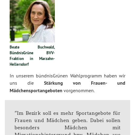
Beate Buchwald,
BündnisGrüne BVV-
Fraktion in Marzahn-
Hellersdorf
In unserem bündnisGrünen Wahlprogramm haben wir
uns die
Stärkung von Frauen- und
Mädchensportangeboten
vorgenommen.
“Im Bezirk soll es mehr Sportangebote für
Frauen und Mädchen geben. Dabei sollen
besonders Mädchen mit
Migrationshintergrund bzw. Mädchen aus