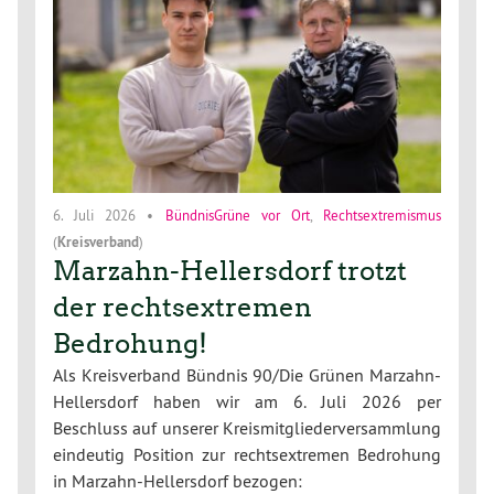
6. Juli 2026
•
BündnisGrüne vor Ort
,
Rechtsextremismus
(
Kreisverband
)
Marzahn-Hellersdorf trotzt
der rechtsextremen
Bedrohung!
Als Kreisverband Bündnis 90/Die Grünen Marzahn-
Hellersdorf haben wir am 6. Juli 2026 per
Beschluss auf unserer Kreismitgliederversammlung
eindeutig Position zur rechtsextremen Bedrohung
in Marzahn-Hellersdorf bezogen: