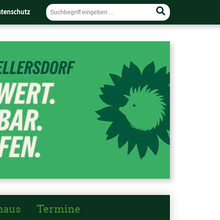
tenschutz
haus
Termine