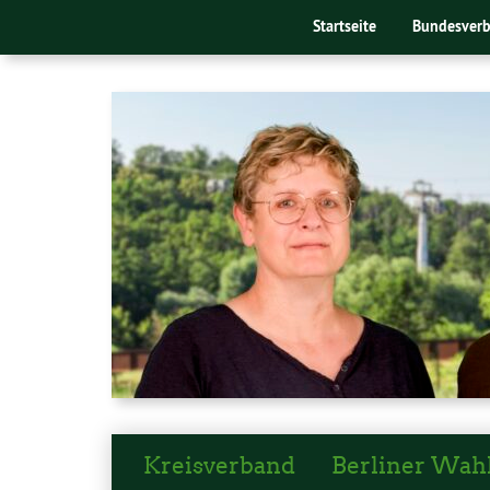
Startseite
Bundesver
Kreisverband
Berliner Wah