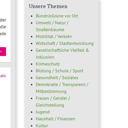
Unsere Themen
BündnisGrüne vor Ort
der
Umwelt / Natur /
die
Straßenbäume
ade
Mobilität / Verkehr
Wirtschaft / Stadtentwicklung
Gesellschaftliche Vielfalt &
»
Inklusion
Klimaschutz
Bildung / Schule / Sport
zahn
Gesundheit / Soziales
Demokratie / Transparenz /
Mitbestimmung
Frauen / Gender /
Gleichstellung
Jugend
Haushalt / Finanzen
Kultur