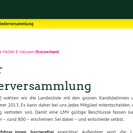
liederversammlung
Kreisverband
e Vielfalt & Inklusion
(
)
r
derversammlung
) wählen wir die Landesliste mit den grünen Kandidatinnen 
r 2013. Es kann daher bei uns jedes Mitglied mitentscheiden, 
 vertreten soll. Damit eine LMV gültige Beschlüsse fassen ka
 – rund 800 – erscheinen. Sei dabei – und entscheide selbst.
lfahrer_innen barrierefrei
erreichbar. Außerdem wird die 