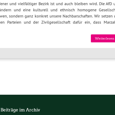
ener und vielfältiger Bezirk ist und auch bleiben wird. Die AfD 
ndern und eine kulturell und ethnisch homogene Gesellsch
ndwen, sondern ganz konkret unsere Nachbarschaften. Wir setzen 
 Parteien und der Zivilgesellschaft dafür ein, dass Marza
Weiterlesen 
 Beiträge im Archiv