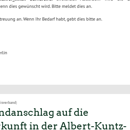
wenn dies gewünscht wird. Bitte meldet dies an.
reuung an. Wenn Ihr Bedarf habt, gebt dies bitte an.
rlin
isverband
)
danschlag auf die
unft in der Albert-Kuntz-