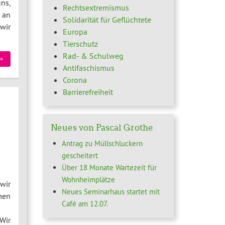
ns,
Rechtsextremismus
 an
Solidarität für Geflüchtete
wir
Europa
Tierschutz
Rad- & Schulweg
»
Antifaschismus
Corona
Barrierefreiheit
Neues von Pascal Grothe
Antrag zu Müllschluckern
gescheitert
Über 18 Monate Wartezeit für
Wohnheimplätze
wir
Neues Seminarhaus startet mit
men
Café am 12.07.
Wir