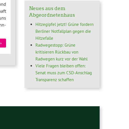
und
Neues aus dem
aft
Abgeordnetenhaus
uns
Hitzegipfel jetzt! Grüne fordern
hn-
Berliner Notfallplan gegen die
Hitzefalle
»
Radwegestopp: Grüne
kritisieren Rückbau von
Radwegen kurz vor der Wahl
Viele Fragen bleiben offen:
Senat muss zum CSD-Anschlag
Transparenz schaffen