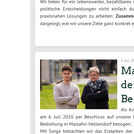
Wir treten für ein lebenswertes, bezahlbares
politische Entscheidungen nicht einfach 
praxisnahen Lösungen zu arbeiten:
Zusamme
dargelegt, wie wir unsere Ziele ganz konkret 
6. Juli 
Ma
de
Be
Als K
am 6. Juli 2026 per Beschluss auf unserer 
Bedrohung in Marzahn-Hellersdorf bezogen:
Mit Sorge betrachten wir das Erstarken der