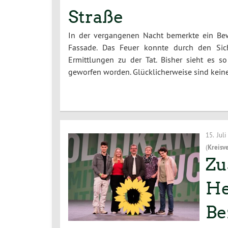
Straße
In der vergangenen Nacht bemerkte ein Bew
Fassade. Das Feuer konnte durch den Sich
Ermittlungen zu der Tat. Bisher sieht es 
geworfen worden. Glücklicherweise sind kei
15. Jul
(
Kreisv
Zu
He
Be