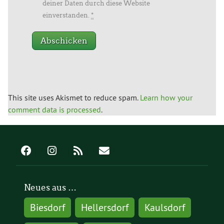
deiner Daten durch diese Website
einverstanden.
*
This site uses Akismet to reduce spam.
Learn how your
comment data is processed
.
Neues aus …
Biesdorf
Hellersdorf
Kaulsdorf