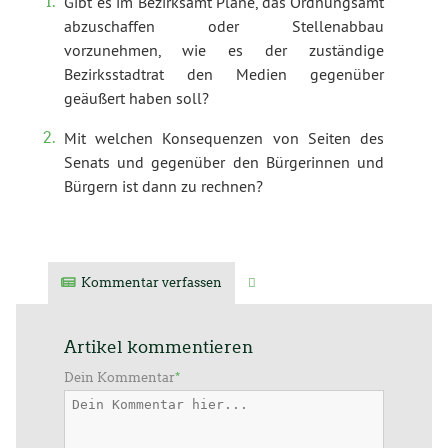
Gibt es im Bezirksamt Pläne, das Ordnungsamt
abzuschaffen oder Stellenabbau
vorzunehmen, wie es der zuständige
Bezirksstadtrat den Medien gegenüber
geäußert haben soll?
Mit welchen Konsequenzen von Seiten des
Senats und gegenüber den Bürgerinnen und
Bürgern ist dann zu rechnen?
Kommentar verfassen
Verwandte Artikel
Artikel kommentieren
Dein Kommentar
*