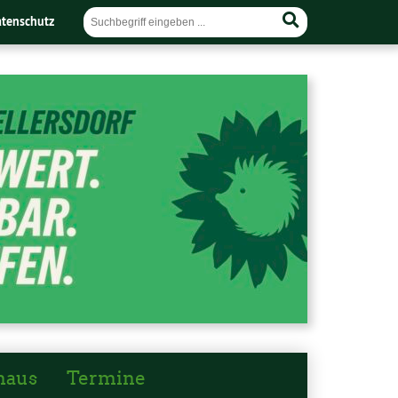
tenschutz
haus
Termine