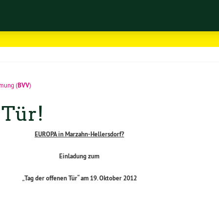
BVV
mmung
(
)
 Tür!
EUROPA in Marzahn-Hellersdorf?
Einladung zum
„
Tag der offenen Tür“ am 19. Oktober 2012