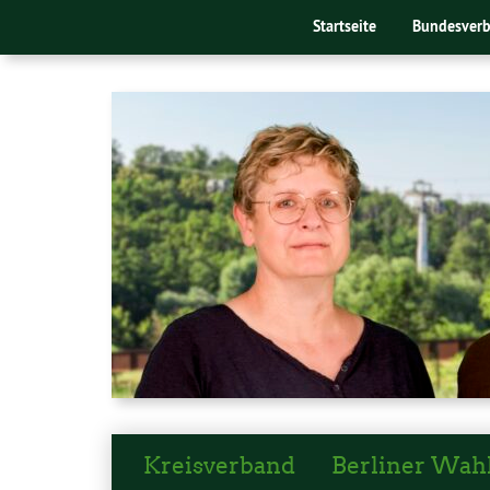
Startseite
Bundesver
Kreisverband
Berliner Wah