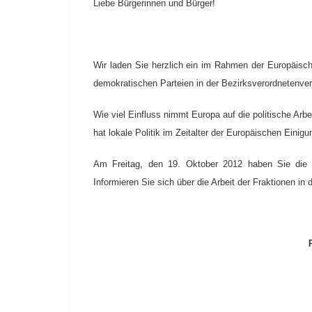
Liebe Bürgerinnen und Bürger!
Wir laden Sie herzlich ein im Rahmen der Europäisch
demokratischen Parteien in der Bezirksverordnetenv
Wie viel Einfluss nimmt Europa auf die politische Arb
hat lokale Politik im Zeitalter der Europäischen Einigu
Am Freitag, den 19. Oktober 2012 haben Sie die M
Informieren Sie sich über die Arbeit der Fraktionen i