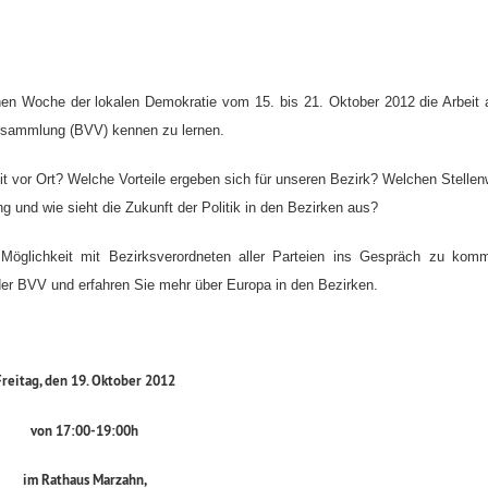
en Woche der lokalen Demokratie vom 15. bis 21. Oktober 2012 die Arbeit a
ersammlung (BVV) kennen zu lernen.
eit vor Ort? Welche Vorteile ergeben sich für unseren Bezirk? Welchen Stellen
ng und wie sieht die Zukunft der Politik in den Bezirken aus?
öglichkeit mit Bezirksverordneten aller Parteien ins Gespräch zu kom
n der BVV und erfahren Sie mehr über Europa in den Bezirken.
Freitag, den 19. Oktober 2012
von 17:00-19:00h
im Rathaus Marzahn,