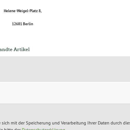
Helene-Weigel-Platz 8,
12681 Berlin
ndte Artikel
 sich mit der Speicherung und Verarbeitung Ihrer Daten durch die
e bitte der
Datenschutzerklärung
.