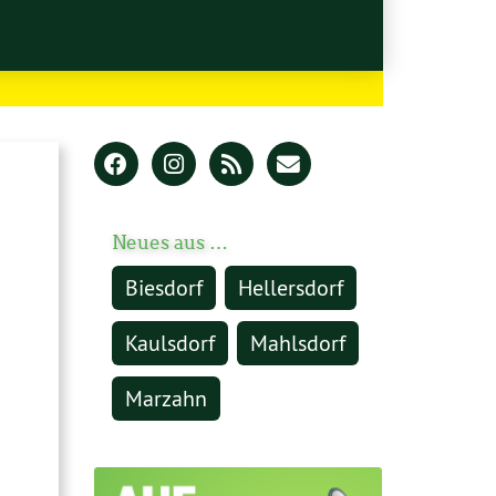
Neues aus …
Biesdorf
Hellersdorf
Kaulsdorf
Mahlsdorf
Marzahn