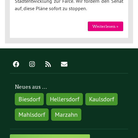
Stadtentwicklung zur Farce. Wir fordern den Senat
auf, diese Pläne sofort zu stoppen.
Weiterlesen »
Neues aus …
Biesdorf
Hellersdorf
Kaulsdorf
Mahlsdorf
Marzahn