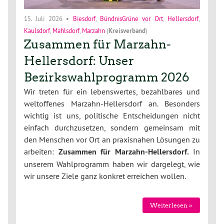
15. Juli 2026
•
Biesdorf
,
BündnisGrüne vor Ort
,
Hellersdorf
,
Kaulsdorf
,
Mahlsdorf
,
Marzahn
(
Kreisverband
)
Zusammen für Marzahn-
Hellersdorf: Unser
Bezirkswahlprogramm 2026
Wir treten für ein lebenswertes, bezahlbares und
weltoffenes Marzahn-Hellersdorf an. Besonders
wichtig ist uns, politische Entscheidungen nicht
einfach durchzusetzen, sondern gemeinsam mit
den Menschen vor Ort an praxisnahen Lösungen zu
arbeiten:
Zusammen für Marzahn-Hellersdorf.
In
unserem Wahlprogramm haben wir dargelegt, wie
wir unsere Ziele ganz konkret erreichen wollen.
Weiterlesen »