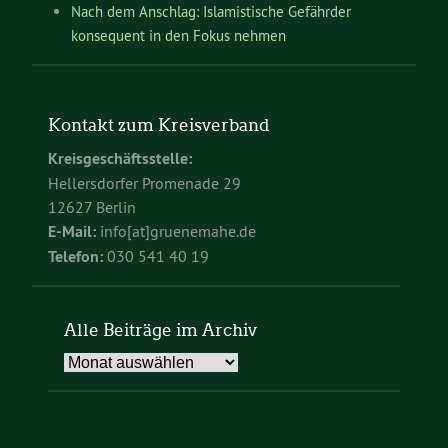
Nach dem Anschlag: Islamistische Gefährder
konsequent in den Fokus nehmen
Kontakt zum Kreisverband
Kreisgeschäftsstelle:
Hellersdorfer Promenade 29
12627 Berlin
E-Mail:
info[at]gruenemahe.de
Telefon:
030 541 40 19
Alle Beiträge im Archiv
Alle
Beiträge
im
Archiv