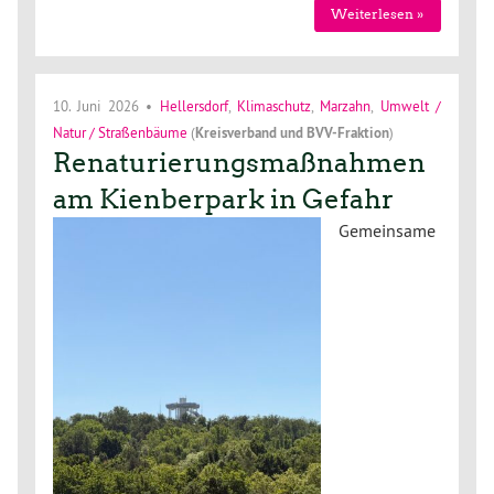
Weiterlesen »
10. Juni 2026
•
Hellersdorf
,
Klimaschutz
,
Marzahn
,
Umwelt /
Natur / Straßenbäume
(
Kreisverband
und
BVV-Fraktion
)
Renaturierungsmaßnahmen
am Kienberpark in Gefahr
Gemeinsame