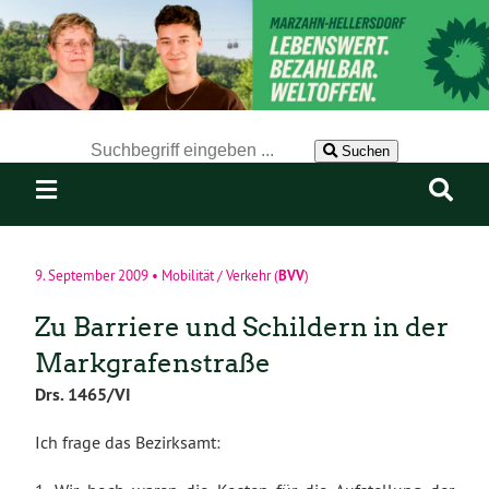
Der Suchbegriff nach dem die Website durchsucht werden soll.
Suchen
BVV
9. September 2009
•
Mobilität / Verkehr
(
)
Zu Barriere und Schildern in der
Markgrafenstraße
Drs. 1465/VI
Ich frage das Bezirksamt: