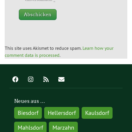
This site uses Akismet to reduce spam.
Learn how your
comment data is processed
.
Neues aus …
Biesdorf
Hellersdorf
Kaulsdorf
Mahlsdorf
Marzahn