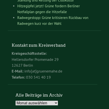
Stärkung und Rettung der Clubkultur
Hitzegipfel jetzt! Grüne fordern Berliner
Notfallplan gegen die Hitzefalle
Radwegestopp: Grüne kritisieren Rückbau von
Radwegen kurz vor der Wahl
Kontakt zum Kreisverband
Kreisgeschäftsstelle:
Hellersdorfer Promenade 29
12627 Berlin
E-Mail:
info[at]gruenemahe.de
Telefon:
030 541 40 19
Alle Beiträge im Archiv
Alle
Beiträge