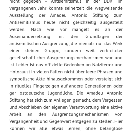
nicht gegeben – Antisemitismus in der DDR” im
vergangenen Jahr konnte seinerzeit die wegweisende
Ausstellung der Amadeu Antonio Stiftung zum
Antisemitismus heute nicht gleichzeitig ausgestellt
werden. Nach wie vor mangelt es an der
Auseinandersetzung mit den Grundlagen der
antisemitischen Ausgrenzung, die niemals nur das Werk
einer kleinen Gruppe, sondern weit verbreiteter
gesellschaftlicher Ausgrenzungsmechanismen war und
ist. Leider ist das offizielle Gedenken an Naiziterror und
Holocaust in vielen Fällen nicht über leere Phrasen und
symbolische Akte hinausgekommen oder versteigt sich
in rituelles Fingerzeigen auf andere Generationen oder
gar ostdeutsche Jugendliche. Die Amadeu Antonio
Stiftung hat sich zum Anliegen gemacht, dem Vergessen
und Abschieben der eigenen Verantwortung eine aktive
Arbeit an den Ausgrenzungsmechanismen von
Vergangenheit und Gegenwart entgegen zu stellen. Hier
können wir alle etwas lernen, ohne belanglose