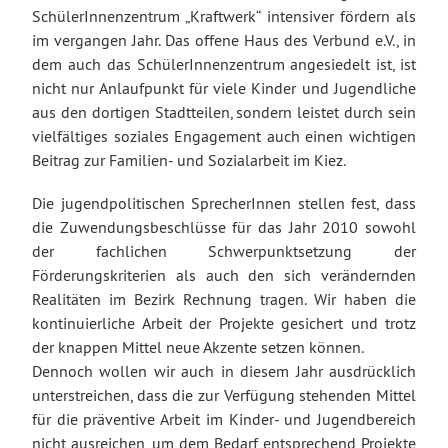
SchülerInnenzentrum „Kraftwerk“ intensiver fördern als
im vergangen Jahr. Das offene Haus des Verbund e.V., in
dem auch das SchülerInnenzentrum angesiedelt ist, ist
nicht nur Anlaufpunkt für viele Kinder und Jugendliche
aus den dortigen Stadtteilen, sondern leistet durch sein
vielfältiges soziales Engagement auch einen wichtigen
Beitrag zur Familien- und Sozialarbeit im Kiez.
Die jugendpolitischen SprecherInnen stellen fest, dass
die Zuwendungsbeschlüsse für das Jahr 2010 sowohl
der fachlichen Schwerpunktsetzung der
Förderungskriterien als auch den sich verändernden
Realitäten im Bezirk Rechnung tragen. Wir haben die
kontinuierliche Arbeit der Projekte gesichert und trotz
der knappen Mittel neue Akzente setzen können.
Dennoch wollen wir auch in diesem Jahr ausdrücklich
unterstreichen, dass die zur Verfügung stehenden Mittel
für die präventive Arbeit im Kinder- und Jugendbereich
nicht ausreichen, um dem Bedarf entsprechend Projekte