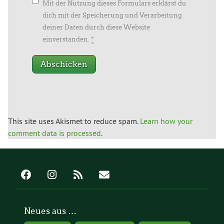
Mit der Nutzung dieses Formulars erklärst du
dich mit der Speicherung und Verarbeitung
deiner Daten durch diese Website
einverstanden.
*
This site uses Akismet to reduce spam.
Learn how your
comment data is processed
.
Neues aus …