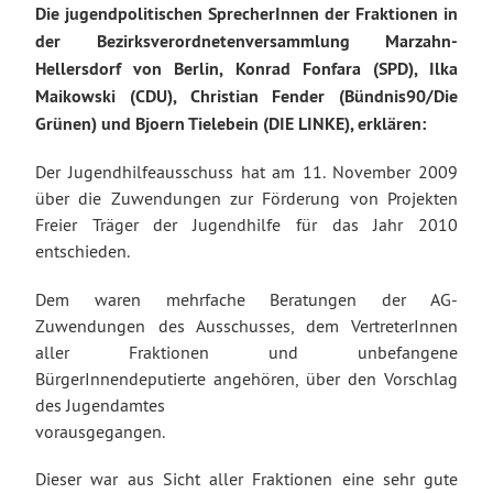
Die jugendpolitischen SprecherInnen der Fraktionen in
der Bezirksverordnetenversammlung Marzahn-
Hellersdorf von Berlin, Konrad Fonfara (SPD), Ilka
Maikowski (CDU), Christian Fender (Bündnis90/Die
Grünen) und Bjoern Tielebein (DIE LINKE), erklären:
Der Jugendhilfeausschuss hat am 11. November 2009
über die Zuwendungen zur Förderung von Projekten
Freier Träger der Jugendhilfe für das Jahr 2010
entschieden.
Dem waren mehrfache Beratungen der AG-
Zuwendungen des Ausschusses, dem VertreterInnen
aller Fraktionen und unbefangene
BürgerInnendeputierte angehören, über den Vorschlag
des Jugendamtes
vorausgegangen.
Dieser war aus Sicht aller Fraktionen eine sehr gute