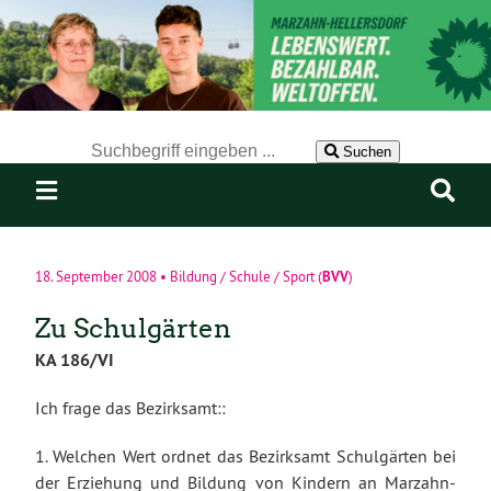
Der Suchbegriff nach dem die Website durchsucht werden soll.
Suchen
BVV
18. September 2008
•
Bildung / Schule / Sport
(
)
Zu Schulgärten
KA 186/VI
Ich frage das Bezirksamt::
1. Welchen Wert ordnet das Bezirksamt Schulgärten bei
der Erziehung und Bildung von Kindern an Marzahn-