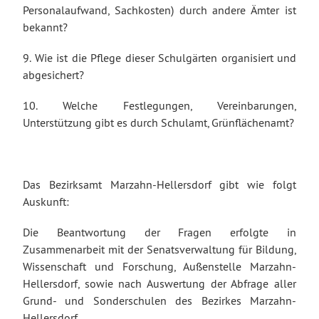
Personalaufwand, Sachkosten) durch andere Ämter ist
bekannt?
9. Wie ist die Pflege dieser Schulgärten organisiert und
abgesichert?
10. Welche Festlegungen, Vereinbarungen,
Unterstützung gibt es durch Schulamt, Grünflächenamt?
Das Bezirksamt Marzahn-Hellersdorf gibt wie folgt
Auskunft:
Die Beantwortung der Fragen erfolgte in
Zusammenarbeit mit der Senatsverwaltung für Bildung,
Wissenschaft und Forschung, Außenstelle Marzahn-
Hellersdorf, sowie nach Auswertung der Abfrage aller
Grund- und Sonderschulen des Bezirkes Marzahn-
Hellersdorf.