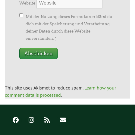
Website
Mit der Nutzung dieses Formulars erklärst du
dich mit der Speicherung und Verarbeitung
deiner Daten durch diese Website
einverstanden.
*
This site uses Akismet to reduce spam.
Learn how your
comment data is processed
.