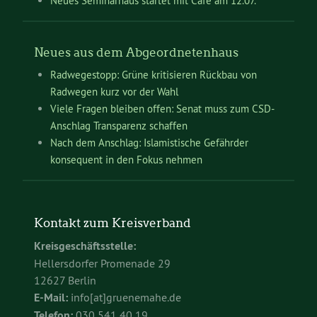
Neues Seminarhaus startet mit Café am 12.07.
Neues aus dem Abgeordnetenhaus
Radwegestopp: Grüne kritisieren Rückbau von
Radwegen kurz vor der Wahl
Viele Fragen bleiben offen: Senat muss zum CSD-
Anschlag Transparenz schaffen
Nach dem Anschlag: Islamistische Gefährder
konsequent in den Fokus nehmen
Kontakt zum Kreisverband
Kreisgeschäftsstelle:
Hellersdorfer Promenade 29
12627 Berlin
E-Mail:
info[at]gruenemahe.de
Telefon:
030 541 40 19