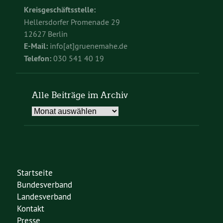
Kreisgeschäftsstelle:
Hellersdorfer Promenade 29
12627 Berlin
E-Mail:
info[at]gruenemahe.de
Telefon:
030 541 40 19
Alle Beiträge im Archiv
Alle
Beiträge
im
Archiv
Startseite
Bundesverband
Landesverband
Kontakt
Presse