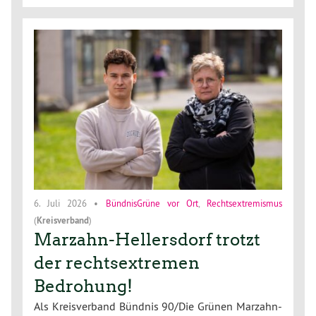
6. Juli 2026
•
BündnisGrüne vor Ort
,
Rechtsextremismus
(
Kreisverband
)
Marzahn-Hellersdorf trotzt
der rechtsextremen
Bedrohung!
Als Kreisverband Bündnis 90/Die Grünen Marzahn-