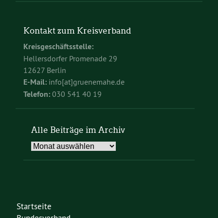
Kontakt zum Kreisverband
Kreisgeschäftsstelle:
Hellersdorfer Promenade 29
12627 Berlin
E-Mail:
info[at]gruenemahe.de
Telefon:
030 541 40 19
Alle Beiträge im Archiv
Alle
Beiträge
im
Archiv
Startseite
Bundesverband