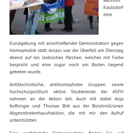
Bahnhof
Kaulsdorf
eine
Kundgebung mit anschließender Demonstration gegen
Homophobie statt. Anlass war der Überfall am Dienstag
Abend auf ein lesbisches Pärchen, welches mit Farbe
besprüht und eine sogar noch am Boden liegend
getreten wurde.
Antifaschistische, antihomophobe Gruppen sowie
hochschulpolitisch aktive Studierende der ASFH
nahmen an der Aktion teil. Auch mit dabei Anja
Kofbinger und Thomas Birk aus der BündnisGrünen
Abgeordnetenhausfraktion, die mit mir den Aufruf
unterstützten.
Eine ausführliche Stellungnahme finden Sie auf