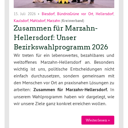
15. Juli 2026
•
Biesdorf
,
BündnisGrüne vor Ort
,
Hellersdorf
,
Kaulsdorf
,
Mahlsdorf
,
Marzahn
(
Kreisverband
)
Zusammen für Marzahn-
Hellersdorf: Unser
Bezirkswahlprogramm 2026
Wir treten für ein lebenswertes, bezahlbares und
weltoffenes Marzahn-Hellersdorf an. Besonders
wichtig ist uns, politische Entscheidungen nicht
einfach durchzusetzen, sondern gemeinsam mit
den Menschen vor Ort an praxisnahen Lösungen zu
arbeiten:
Zusammen für Marzahn-Hellersdorf.
In
unserem Wahlprogramm haben wir dargelegt, wie
wir unsere Ziele ganz konkret erreichen wollen.
Weiterlesen »