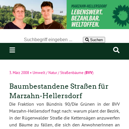
Der Suchbegriff nach dem die Website durchsucht werden soll.
Suchen
BVV
3. März 2008
•
Umwelt / Natur / Straßenbäume
(
)
Baumbestandene Straßen für
Marzahn-Hellersdorf
Die Fraktion von Bündnis 90/Die Grünen in der BVV
Marzahn-Hellersdorf fragt nach: warum plant der Bezirk,
in der Rügenwalder Straße die Kettensägen anzuwerfen
und Bäume zu fällen, die sich den AnwohnerInnen an