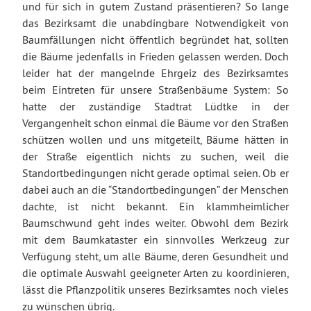
und für sich in gutem Zustand präsentieren? So lange
das Bezirksamt die unabdingbare Notwendigkeit von
Baumfällungen nicht öffentlich begründet hat, sollten
die Bäume jedenfalls in Frieden gelassen werden. Doch
leider hat der mangelnde Ehrgeiz des Bezirksamtes
beim Eintreten für unsere Straßenbäume System: So
hatte der zuständige Stadtrat Lüdtke in der
Vergangenheit schon einmal die Bäume vor den Straßen
schützen wollen und uns mitgeteilt, Bäume hätten in
der Straße eigentlich nichts zu suchen, weil die
Standortbedingungen nicht gerade optimal seien. Ob er
dabei auch an die “Standortbedingungen” der Menschen
dachte, ist nicht bekannt. Ein klammheimlicher
Baumschwund geht indes weiter. Obwohl dem Bezirk
mit dem Baumkataster ein sinnvolles Werkzeug zur
Verfügung steht, um alle Bäume, deren Gesundheit und
die optimale Auswahl geeigneter Arten zu koordinieren,
lässt die Pflanzpolitik unseres Bezirksamtes noch vieles
zu wünschen übrig.