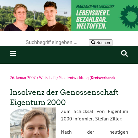
Der Suchbegriff nach dem die Website durchsucht werden soll.
Suchen
Kreisverband
26. Januar 2007
•
Wirtschaft / Stadtentwicklung
(
)
Insolvenz der Genossenschaft
Eigentum 2000
Zum Schicksal von Eigentum
2000 informiert Stefan Ziller:
Nach der heutigen