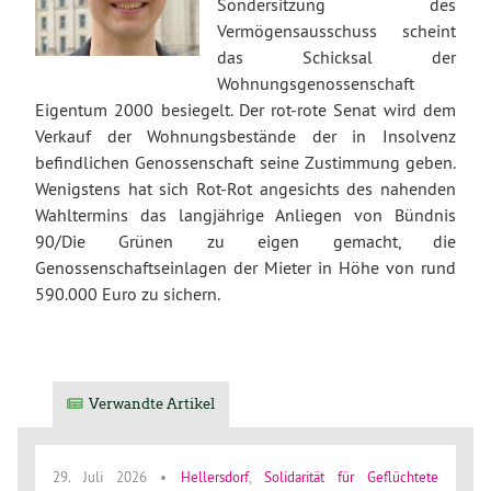
Sondersitzung des
Vermögensausschuss scheint
das Schicksal der
Wohnungsgenossenschaft
Eigentum 2000 besiegelt. Der rot-rote Senat wird dem
Verkauf der Wohnungsbestände der in Insolvenz
befindlichen Genossenschaft seine Zustimmung geben.
Wenigstens hat sich Rot-Rot angesichts des nahenden
Wahltermins das langjährige Anliegen von Bündnis
90/Die Grünen zu eigen gemacht, die
Genossenschaftseinlagen der Mieter in Höhe von rund
590.000 Euro zu sichern.
Verwandte Artikel
29. Juli 2026
•
Hellersdorf
,
Solidarität für Geflüchtete