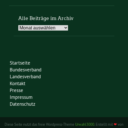
Alle Beiträge im Archiv
Alle
Beiträge
im
Archiv
Startseite
Bundesverband
Landesverband
Kontakt
Presse
Impressum
Datenschutz
Diese Seite nutzt das freie Wordpress-Theme
Urwahl3000
. Erstellt mit
❤
von