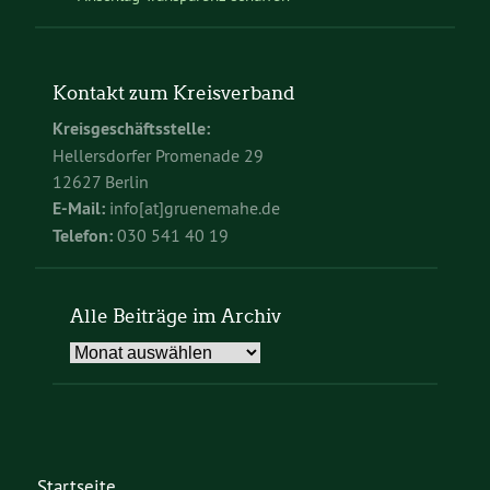
Kontakt zum Kreisverband
Kreisgeschäftsstelle:
Hellersdorfer Promenade 29
12627 Berlin
E-Mail:
info[at]gruenemahe.de
Telefon:
030 541 40 19
Alle Beiträge im Archiv
Alle
Beiträge
im
Archiv
Startseite