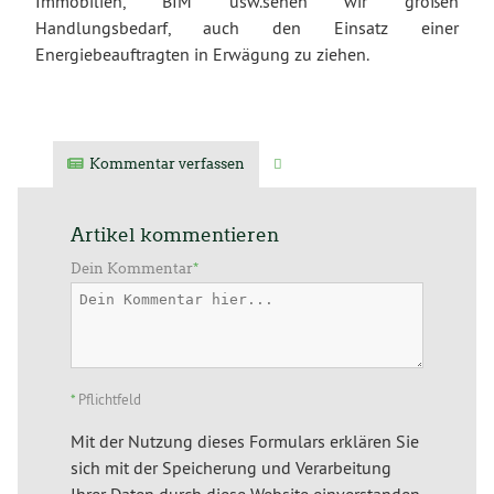
Immobilien, BIM usw.sehen wir großen
Handlungsbedarf, auch den Einsatz einer
Energiebeauftragten in Erwägung zu ziehen.
Kommentar verfassen
Verwandte Artikel
Artikel kommentieren
Dein Kommentar
*
*
Pflichtfeld
Mit der Nutzung dieses Formulars erklären Sie
sich mit der Speicherung und Verarbeitung
Ihrer Daten durch diese Website einverstanden.