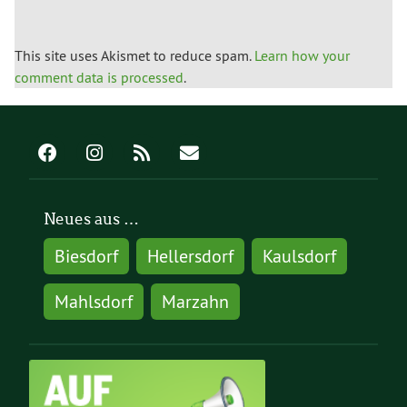
This site uses Akismet to reduce spam.
Learn how your
comment data is processed
.
Neues aus …
Biesdorf
Hellersdorf
Kaulsdorf
Mahlsdorf
Marzahn