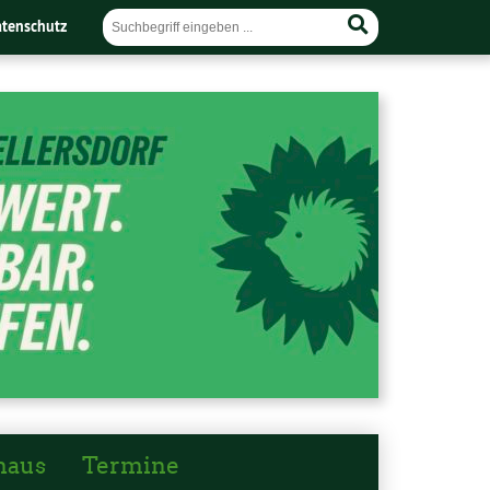
tenschutz
haus
Termine