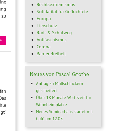
ine
Rechtsextremismus
ung
Solidarität für Geflüchtete
 zu
Europa
Tierschutz
Rad- & Schulweg
Antifaschismus
»
Corona
Barrierefreiheit
Neues von Pascal Grothe
Antrag zu Müllschluckern
gescheitert
fan
Über 18 Monate Wartezeit für
Das
Wohnheimplätze
hle
Neues Seminarhaus startet mit
gt”
Café am 12.07.