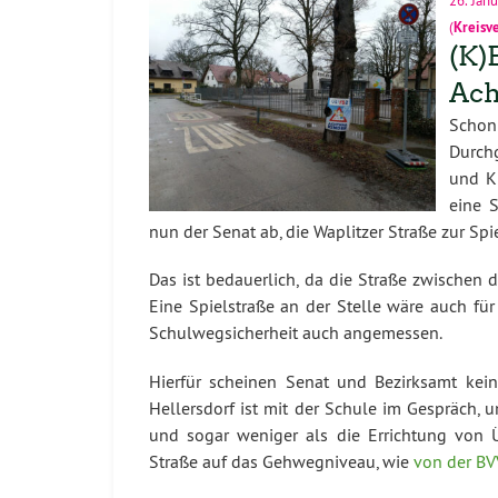
(
Kreisv
(K)
Ach
Schon 
Durch
und K
eine S
nun der Senat ab, die Waplitzer Straße zur Sp
Das ist bedauerlich, da die Straße zwischen
Eine Spielstraße an der Stelle wäre auch für
Schulwegsicherheit auch angemessen.
Hierfür scheinen Senat und Bezirksamt keine
Hellersdorf ist mit der Schule im Gespräch, 
und sogar weniger als die Errichtung von 
Straße auf das Gehwegniveau, wie
von der BV