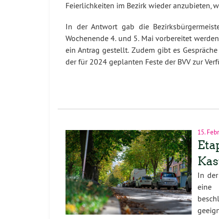
Feierlichkeiten im Bezirk wieder anzubieten,
In der Antwort gab die Bezirksbürgermeiste
Wochenende 4. und 5. Mai vorbereitet werden s
ein Antrag gestellt. Zudem gibt es Gespräche
der für 2024 geplanten Feste der BVV zur Verf
15. Feb
Eta
Kas
In de
eine 
besch
geeig