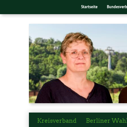
Startseite
Bundesver
Kreisverband
Berliner Wah