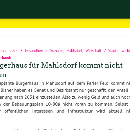
bruar 2024
•
Gesundheit / Soziales
,
Mahlsdorf
,
Wirtschaft / Stadtentwick
erband
)
gerhaus für Mahlsdorf kommt nicht
an
eplante Bürgerhaus in Mahlsdorf auf dem Parler Feld kommt ni
 Bisher haben es Senat und Bezirksamt nur geschafft, den Anteil
splanung nach 2031 einzustellen. Also zu wenig Geld und auch noc
uch der Bebauungsplan 10-80a nicht voran zu kommen. Selbst 
r öffentlichen Interessen und Infrastruktur wird aktuell ni