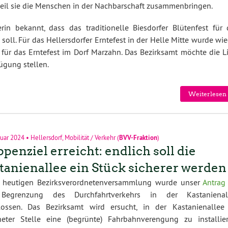
 weil sie die Menschen in der Nachbarschaft zusammenbringen.
rin bekannt, dass das traditionelle Biesdorfer Blütenfest für 
oll. Für das Hellersdorfer Erntefest in der Helle Mitte wurde wi
 für das Erntefest im Dorf Marzahn. Das Bezirksamt möchte die Li
ügung stellen.
Weiterlesen 
ruar 2024
•
Hellersdorf
,
Mobilität / Verkehr
(
BVV-Fraktion
)
ppenziel erreicht: endlich soll die
tanienallee ein Stück sicherer werden
r heutigen Bezirksverordnetenversammlung wurde unser
Antrag
Begrenzung des Durchfahrtverkehrs in der Kastanienal
lossen. Das Bezirksamt wird ersucht, in der Kastanienallee
neter Stelle eine (begrünte) Fahrbahnverengung zu installier