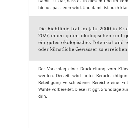
Damit ist klar, dass es in diesem und im k
hinaus passieren wird. Und damit ist auch klar
Die Richtlinie trat im Jahr 2000 in Kr
2027, einen guten ökologischen und 
ein gutes ökologisches Potenzial und
oder künstliche Gewässer zu erreichen
Der Vorschlag einer Druckleitung vom Klär
werden. Derzeit wird unter Berücksichtig
Beteiligung verschiedener Bereiche eine En
Wuhle vorbereitet. Diese ist ggf. Grundlage z
drin.