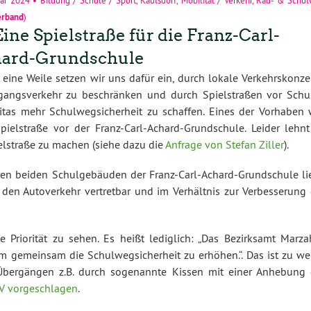
erband
)
Eine Spielstraße für die Franz-Carl-
ard-Grundschule
eine Weile setzen wir uns dafür ein, durch lokale Verkehrskonze
gangsverkehr zu beschränken und durch Spielstraßen vor Schu
itas mehr Schulwegsicherheit zu schaffen. Eines der Vorhaben 
pielstraße vor der Franz-Carl-Achard-Grundschule. Leider lehnt
ielstraße zu machen (siehe dazu die
Anfrage von Stefan Ziller
).
 den beiden Schulgebäuden der Franz-Carl-Achard-Grundschule lie
 den Autoverkehr vertretbar und im Verhältnis zur Verbesserung 
 Priorität zu sehen. Es heißt lediglich: „Das Bezirksamt Marza
um gemeinsam die Schulwegsicherheit zu erhöhen.“. Das ist zu we
Übergängen z.B. durch sogenannte Kissen mit einer Anhebung 
V vorgeschlagen
.