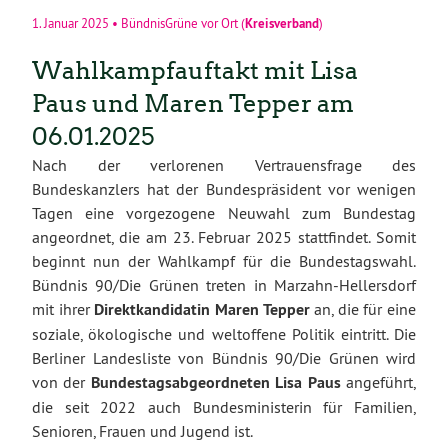
Kreisverband
1. Januar 2025
•
BündnisGrüne vor Ort
(
)
Wahlkampfauftakt mit Lisa
Paus und Maren Tepper am
06.01.2025
Nach der verlorenen Vertrauensfrage des
Bundeskanzlers hat der Bundespräsident vor wenigen
Tagen eine vorgezogene Neuwahl zum Bundestag
angeordnet, die am 23. Februar 2025 stattfindet. Somit
beginnt nun der Wahlkampf für die Bundestagswahl.
Bündnis 90/Die Grünen treten in Marzahn-Hellersdorf
mit ihrer
Direktkandidatin Maren Tepper
an, die für eine
soziale, ökologische und weltoffene Politik eintritt. Die
Berliner Landesliste von Bündnis 90/Die Grünen wird
von der
Bundestagsabgeordneten Lisa Paus
angeführt,
die seit 2022 auch Bundesministerin für Familien,
Senioren, Frauen und Jugend ist.