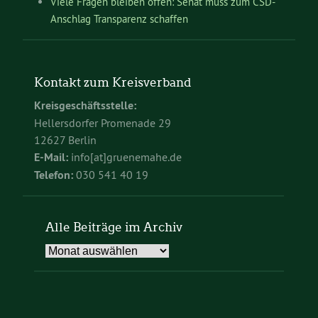
Viele Fragen bleiben offen: Senat muss zum CSD-
Anschlag Transparenz schaffen
Kontakt zum Kreisverband
Kreisgeschäftsstelle:
Hellersdorfer Promenade 29
12627 Berlin
E-Mail:
info[at]gruenemahe.de
Telefon:
030 541 40 19
Alle Beiträge im Archiv
Alle
Beiträge
im
Archiv