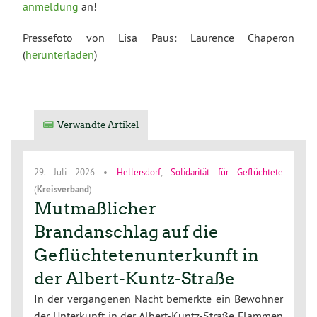
anmeldung
an!
Pressefoto von Lisa Paus: Laurence Chaperon
(
herunterladen
)
Verwandte Artikel
29. Juli 2026
•
Hellersdorf
,
Solidarität für Geflüchtete
(
Kreisverband
)
Mutmaßlicher
Brandanschlag auf die
Geflüchtetenunterkunft in
der Albert-Kuntz-Straße
In der vergangenen Nacht bemerkte ein Bewohner
der Unterkunft in der Albert-Kuntz-Straße Flammen