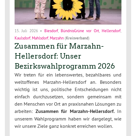
15. Juli 2026
•
Biesdorf
,
BündnisGrüne vor Ort
,
Hellersdorf
,
Kaulsdorf
,
Mahlsdorf
,
Marzahn
(
Kreisverband
)
Zusammen für Marzahn-
Hellersdorf: Unser
Bezirkswahlprogramm 2026
Wir treten für ein lebenswertes, bezahlbares und
weltoffenes Marzahn-Hellersdorf an. Besonders
wichtig ist uns, politische Entscheidungen nicht
einfach durchzusetzen, sondern gemeinsam mit
den Menschen vor Ort an praxisnahen Lösungen zu
arbeiten:
Zusammen für Marzahn-Hellersdorf.
In
unserem Wahlprogramm haben wir dargelegt, wie
wir unsere Ziele ganz konkret erreichen wollen.