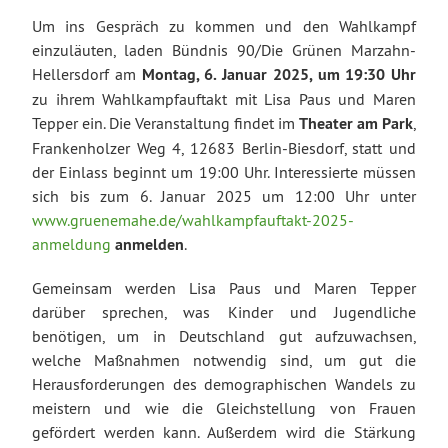
Um ins Gespräch zu kommen und den Wahlkampf
einzuläuten, laden Bündnis 90/Die Grünen Marzahn-
Hellersdorf am
Montag, 6. Januar 2025, um 19:30 Uhr
zu ihrem Wahlkampfauftakt mit Lisa Paus und Maren
Tepper ein. Die Veranstaltung findet im
Theater am Park
,
Frankenholzer Weg 4, 12683 Berlin-Biesdorf, statt und
der Einlass beginnt um 19:00 Uhr. Interessierte müssen
sich bis zum 6. Januar 2025 um 12:00 Uhr unter
www.gruenemahe.de/wahlkampfauftakt-2025-
anmeldung
anmelden
.
Gemeinsam werden Lisa Paus und Maren Tepper
darüber sprechen, was Kinder und Jugendliche
benötigen, um in Deutschland gut aufzuwachsen,
welche Maßnahmen notwendig sind, um gut die
Herausforderungen des demographischen Wandels zu
meistern und wie die Gleichstellung von Frauen
gefördert werden kann. Außerdem wird die Stärkung