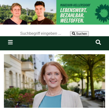
Der Suchbegriff nach dem die Website durchsucht werden soll.
Suchen