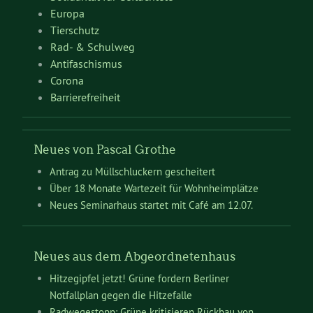
Europa
Tierschutz
Rad- & Schulweg
Antifaschismus
Corona
Barrierefreiheit
Neues von Pascal Grothe
Antrag zu Müllschluckern gescheitert
Über 18 Monate Wartezeit für Wohnheimplätze
Neues Seminarhaus startet mit Café am 12.07.
Neues aus dem Abgeordnetenhaus
Hitzegipfel jetzt! Grüne fordern Berliner
Notfallplan gegen die Hitzefalle
Radwegestopp: Grüne kritisieren Rückbau von