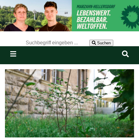
Der Suchbegriff nach dem die Website durchsucht werden soll.
Suchen