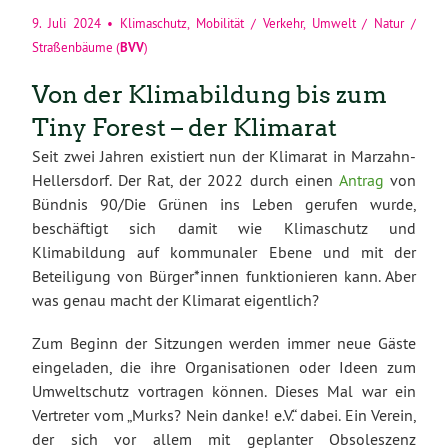
9. Juli 2024
•
Klimaschutz
,
Mobilität / Verkehr
,
Umwelt / Natur /
BVV
Straßenbäume
(
)
Von der Klimabildung bis zum
Tiny Forest – der Klimarat
Seit zwei Jahren existiert nun der Klimarat in Marzahn-
Hellersdorf. Der Rat, der 2022 durch einen
Antrag
von
Bündnis 90/Die Grünen ins Leben gerufen wurde,
beschäftigt sich damit wie Klimaschutz und
Klimabildung auf kommunaler Ebene und mit der
Beteiligung von Bürger*innen funktionieren kann. Aber
was genau macht der Klimarat eigentlich?
Zum Beginn der Sitzungen werden immer neue Gäste
eingeladen, die ihre Organisationen oder Ideen zum
Umweltschutz vortragen können. Dieses Mal war ein
Vertreter vom „Murks? Nein danke! e.V.“ dabei. Ein Verein,
der sich vor allem mit geplanter Obsoleszenz