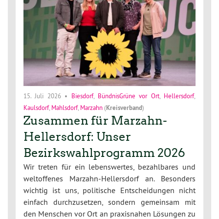
15. Juli 2026
•
Biesdorf
,
BündnisGrüne vor Ort
,
Hellersdorf
,
Kaulsdorf
,
Mahlsdorf
,
Marzahn
(
Kreisverband
)
Zusammen für Marzahn-
Hellersdorf: Unser
Bezirkswahlprogramm 2026
Wir treten für ein lebenswertes, bezahlbares und
weltoffenes Marzahn-Hellersdorf an. Besonders
wichtig ist uns, politische Entscheidungen nicht
einfach durchzusetzen, sondern gemeinsam mit
den Menschen vor Ort an praxisnahen Lösungen zu