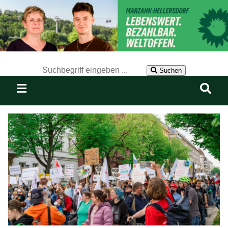
Der Suchbegriff nach dem die Website durchsucht werden soll.
Suchen