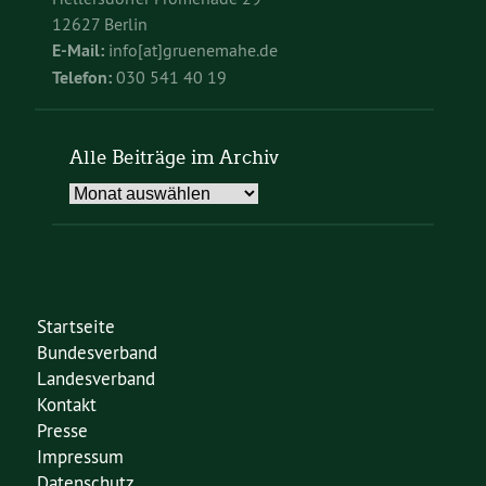
12627 Berlin
E-Mail:
info[at]gruenemahe.de
Telefon:
030 541 40 19
Alle Beiträge im Archiv
Alle
Beiträge
im
Archiv
Startseite
Bundesverband
Landesverband
Kontakt
Presse
Impressum
Datenschutz