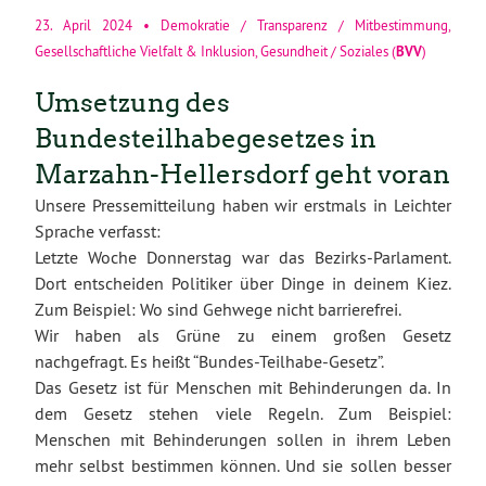
23. April 2024
•
Demokratie / Transparenz / Mitbestimmung
,
BVV
Gesellschaftliche Vielfalt & Inklusion
,
Gesundheit / Soziales
(
)
Umsetzung des
Bundesteilhabegesetzes in
Marzahn-Hellersdorf geht voran
Unsere Pressemitteilung haben wir erstmals in Leichter
Sprache verfasst:
Letzte Woche Donnerstag war das Bezirks-Parlament.
Dort entscheiden Politiker über Dinge in deinem Kiez.
Zum Beispiel: Wo sind Gehwege nicht barrierefrei.
Wir haben als Grüne zu einem großen Gesetz
nachgefragt. Es heißt “Bundes-Teilhabe-Gesetz”.
Das Gesetz ist für Menschen mit Behinderungen da. In
dem Gesetz stehen viele Regeln. Zum Beispiel:
Menschen mit Behinderungen sollen in ihrem Leben
mehr selbst bestimmen können. Und sie sollen besser