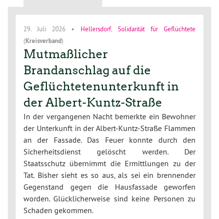
29. Juli 2026
•
Hellersdorf
,
Solidarität für Geflüchtete
(
Kreisverband
)
Mutmaßlicher
Brandanschlag auf die
Geflüchtetenunterkunft in
der Albert-Kuntz-Straße
In der vergangenen Nacht bemerkte ein Bewohner
der Unterkunft in der Albert-Kuntz-Straße Flammen
an der Fassade. Das Feuer konnte durch den
Sicherheitsdienst gelöscht werden. Der
Staatsschutz übernimmt die Ermittlungen zu der
Tat. Bisher sieht es so aus, als sei ein brennender
Gegenstand gegen die Hausfassade geworfen
worden. Glücklicherweise sind keine Personen zu
Schaden gekommen.