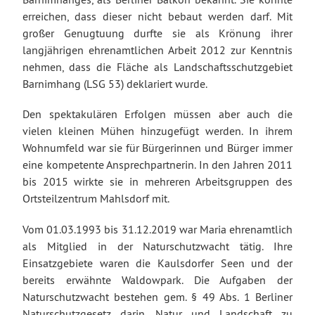
erreichen, dass dieser nicht bebaut werden darf. Mit
großer Genugtuung durfte sie als Krönung ihrer
langjährigen ehrenamtlichen Arbeit 2012 zur Kenntnis
nehmen, dass die Fläche als Landschaftsschutzgebiet
Barnimhang (LSG 53) deklariert wurde.
Den spektakulären Erfolgen müssen aber auch die
vielen kleinen Mühen hinzugefügt werden. In ihrem
Wohnumfeld war sie für Bürgerinnen und Bürger immer
eine kompetente Ansprechpartnerin. In den Jahren 2011
bis 2015 wirkte sie in mehreren Arbeitsgruppen des
Ortsteilzentrum Mahlsdorf mit.
Vom 01.03.1993 bis 31.12.2019 war Maria ehrenamtlich
als Mitglied in der Naturschutzwacht tätig. Ihre
Einsatzgebiete waren die Kaulsdorfer Seen und der
bereits erwähnte Waldowpark. Die Aufgaben der
Naturschutzwacht bestehen gem. § 49 Abs. 1 Berliner
Naturschutzgesetz darin, Natur und Landschaft zu