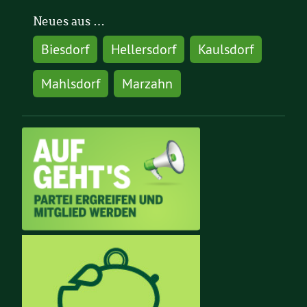
Neues aus …
Biesdorf
Hellersdorf
Kaulsdorf
Mahlsdorf
Marzahn