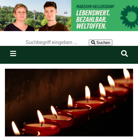
Der Suchbegriff nach dem die Website durchsucht werden soll.
Suchen