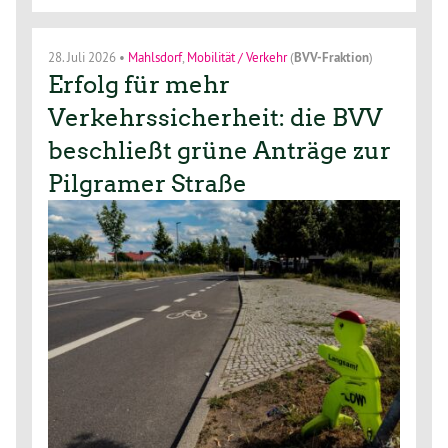
28. Juli 2026
•
Mahlsdorf
,
Mobilität / Verkehr
(
BVV-Fraktion
)
Erfolg für mehr
Verkehrssicherheit: die BVV
beschließt grüne Anträge zur
Pilgramer Straße