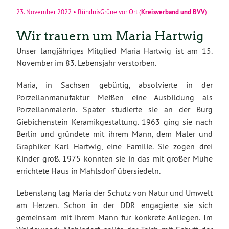
Kreisverband
und
BVV
23. November 2022
•
BündnisGrüne vor Ort
(
)
Wir trauern um Maria Hartwig
Unser langjähriges Mitglied Maria Hartwig ist am 15.
November im 83. Lebensjahr verstorben.
Maria, in Sachsen gebürtig, absolvierte in der
Porzellanmanufaktur Meißen eine Ausbildung als
Porzellanmalerin. Später studierte sie an der Burg
Giebichenstein Keramikgestaltung. 1963 ging sie nach
Berlin und gründete mit ihrem Mann, dem Maler und
Graphiker Karl Hartwig, eine Familie. Sie zogen drei
Kinder groß. 1975 konnten sie in das mit großer Mühe
errichtete Haus in Mahlsdorf übersiedeln.
Lebenslang lag Maria der Schutz von Natur und Umwelt
am Herzen. Schon in der DDR engagierte sie sich
gemeinsam mit ihrem Mann für konkrete Anliegen. Im