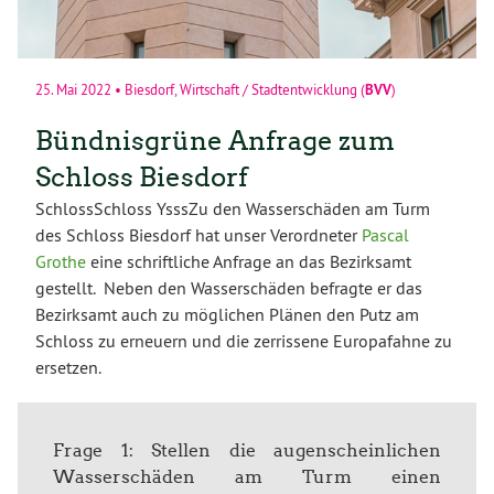
BVV
25. Mai 2022
•
Biesdorf
,
Wirtschaft / Stadtentwicklung
(
)
Bündnisgrüne Anfrage zum
Schloss Biesdorf
SchlossSchloss YsssZu den Wasserschäden am Turm
des Schloss Biesdorf hat unser Verordneter
Pascal
Grothe
eine schriftliche Anfrage an das Bezirksamt
gestellt. Neben den Wasserschäden befragte er das
Bezirksamt auch zu möglichen Plänen den Putz am
Schloss zu erneuern und die zerrissene Europafahne zu
ersetzen.
Frage 1: Stellen die augenscheinlichen
Wasserschäden am Turm einen