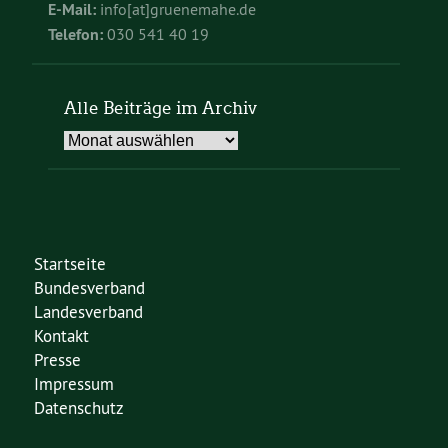
E-Mail:
info[at]gruenemahe.de
Telefon:
030 541 40 19
Alle Beiträge im Archiv
Alle
Beiträge
im
Archiv
Startseite
Bundesverband
Landesverband
Kontakt
Presse
Impressum
Datenschutz