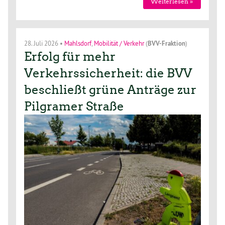
Weiterlesen »
28. Juli 2026
•
Mahlsdorf
,
Mobilität / Verkehr
(
BVV-Fraktion
)
Erfolg für mehr
Verkehrssicherheit: die BVV
beschließt grüne Anträge zur
Pilgramer Straße