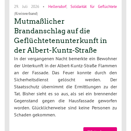
29. Juli 2026
•
Hellersdorf
,
Solidarität für Geflüchtete
(
Kreisverband
)
Mutmaßlicher
Brandanschlag auf die
Geflüchtetenunterkunft in
der Albert-Kuntz-Straße
In der vergangenen Nacht bemerkte ein Bewohner
der Unterkunft in der Albert-Kuntz-Straße Flammen
an der Fassade. Das Feuer konnte durch den
Sicherheitsdienst gelöscht werden. Der
Staatsschutz übernimmt die Ermittlungen zu der
Tat. Bisher sieht es so aus, als sei ein brennender
Gegenstand gegen die Hausfassade geworfen
worden. Glücklicherweise sind keine Personen zu
Schaden gekommen.