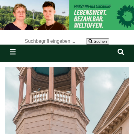
Der Suchbegriff nach dem die Website durchsucht werden soll.
Suchen