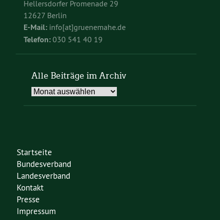
Hellersdorfer Promenade 29
12627 Berlin
E-Mail:
info[at]gruenemahe.de
Telefon:
030 541 40 19
Alle Beiträge im Archiv
Alle
Beiträge
im
Archiv
Startseite
Bundesverband
Landesverband
Kontakt
Presse
Impressum