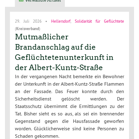
Verwandte Artikel
29. Juli 2026
•
Hellersdorf
,
Solidarität für Geflüchtete
(
Kreisverband
)
Mutmaßlicher
Brandanschlag auf die
Geflüchtetenunterkunft in
der Albert-Kuntz-Straße
In der vergangenen Nacht bemerkte ein Bewohner
der Unterkunft in der Albert-Kuntz-Straße Flammen
an der Fassade. Das Feuer konnte durch den
Sicherheitsdienst gelöscht werden. Der
Staatsschutz übernimmt die Ermittlungen zu der
Tat. Bisher sieht es so aus, als sei ein brennender
Gegenstand gegen die Hausfassade geworfen
worden. Glücklicherweise sind keine Personen zu
Schaden gekommen.