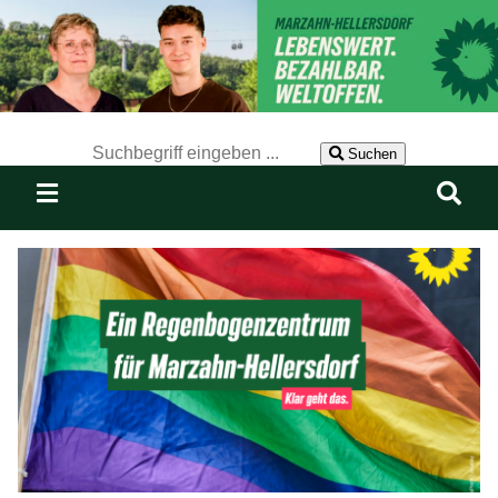
Der Suchbegriff nach dem die Website durchsucht werden soll.
Suchen