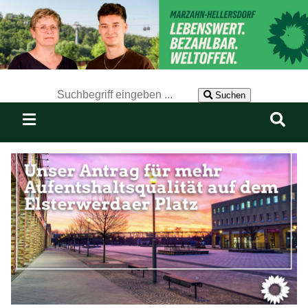
Der Suchbegriff nach dem die Website durchsucht werden soll.
Suchen