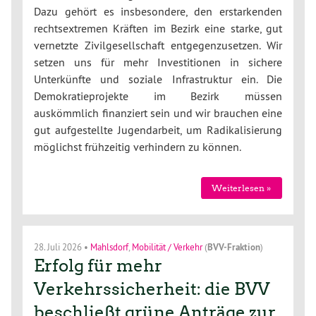
Dazu gehört es insbesondere, den erstarkenden
rechtsextremen Kräften im Bezirk eine starke, gut
vernetzte Zivilgesellschaft entgegenzusetzen. Wir
setzen uns für mehr Investitionen in sichere
Unterkünfte und soziale Infrastruktur ein. Die
Demokratieprojekte im Bezirk müssen
auskömmlich finanziert sein und wir brauchen eine
gut aufgestellte Jugendarbeit, um Radikalisierung
möglichst frühzeitig verhindern zu können.
Weiterlesen »
28. Juli 2026
•
Mahlsdorf
,
Mobilität / Verkehr
(
BVV-Fraktion
)
Erfolg für mehr
Verkehrssicherheit: die BVV
beschließt grüne Anträge zur