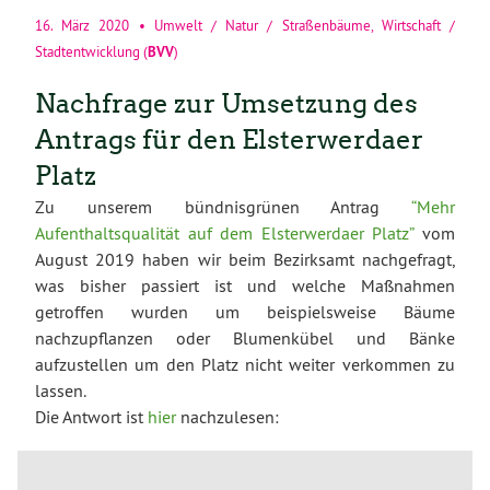
16. März 2020
•
Umwelt / Natur / Straßenbäume
,
Wirtschaft /
BVV
Stadtentwicklung
(
)
Nachfrage zur Umsetzung des
Antrags für den Elsterwerdaer
Platz
Zu unserem bündnisgrünen Antrag
“Mehr
Aufenthaltsqualität auf dem Elsterwerdaer Platz”
vom
August 2019 haben wir beim Bezirksamt nachgefragt,
was bisher passiert ist und welche Maßnahmen
getroffen wurden um beispielsweise Bäume
nachzupflanzen oder Blumenkübel und Bänke
aufzustellen um den Platz nicht weiter verkommen zu
lassen.
Die Antwort ist
hier
nachzulesen: