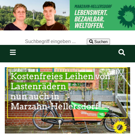
Der Suchbegriff nach dem die Website durchsucht werden soll.
Suchen