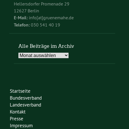
Hellersdorfer Promenade 29
12627 Berlin
E-Mail:
info[at]gruenemahe.de
Telefon:
030 541 40 19
Alle Beiträge im Archiv
Alle
Beiträge
im
Archiv
Startseite
Bundesverband
Landesverband
Kontakt
Presse
Impressum