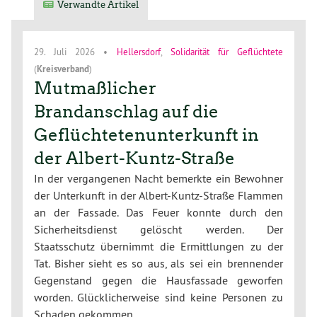
Verwandte Artikel
29. Juli 2026
•
Hellersdorf
,
Solidarität für Geflüchtete
(
Kreisverband
)
Mutmaßlicher
Brandanschlag auf die
Geflüchtetenunterkunft in
der Albert-Kuntz-Straße
In der vergangenen Nacht bemerkte ein Bewohner
der Unterkunft in der Albert-Kuntz-Straße Flammen
an der Fassade. Das Feuer konnte durch den
Sicherheitsdienst gelöscht werden. Der
Staatsschutz übernimmt die Ermittlungen zu der
Tat. Bisher sieht es so aus, als sei ein brennender
Gegenstand gegen die Hausfassade geworfen
worden. Glücklicherweise sind keine Personen zu
Schaden gekommen.