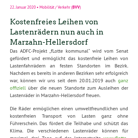
BVV
22. Januar 2020
•
Mobilität / Verkehr
(
)
Kostenfreies Leihen von
Lastenrädern nun auch in
Marzahn-Hellersdorf
Das ADFC-Projekt „fLotte kommunal“ wird vom Senat
gefördert und ermöglicht das kostenfreie Leihen von
Lastenfahrrädern an festen Standorten im Bezirk.
Nachdem es bereits in anderen Bezirken sehr erfolgreich
war, können wir uns seit dem 20.01.2019 auch
ganz
offiziell
über die neuen Standorte zum Ausleihen der
Lastenräder in Marzahn-Hellersdorf freuen.
Die Räder ermöglichen einen umweltfreundlichen und
kostenfreien Transport von Lasten ganz ohne
Führerschein. Das fördert die Teilhabe und schützt das
Klima. Die verschiedenen Lastenräder können für
maximal drei Tage auf der Internetseite
www.flotte-