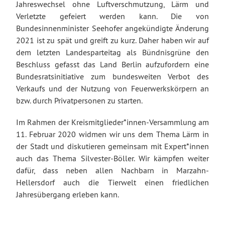
Jahreswechsel ohne Luftverschmutzung, Lärm und
Verletzte gefeiert werden kann. Die von
Bundesinnenminister Seehofer angekündigte Änderung
2021 ist zu spät und greift zu kurz. Daher haben wir auf
dem letzten Landesparteitag als Bündnisgrüne den
Beschluss gefasst das Land Berlin aufzufordern eine
Bundesratsinitiative zum bundesweiten Verbot des
Verkaufs und der Nutzung von Feuerwerkskörpern an
bzw. durch Privatpersonen zu starten.
Im Rahmen der Kreismitglieder*innen-Versammlung am
11. Februar 2020 widmen wir uns dem Thema Lärm in
der Stadt und diskutieren gemeinsam mit Expert*innen
auch das Thema Silvester-Böller. Wir kämpfen weiter
dafür, dass neben allen Nachbarn in Marzahn-
Hellersdorf auch die Tierwelt einen friedlichen
Jahresübergang erleben kann.