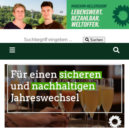
Der Suchbegriff nach dem die Website durchsucht werden soll.
Suchen