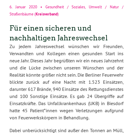
6. Januar 2020
•
Gesundheit / Soziales
,
Umwelt / Natur /
Kreisverband
Straßenbäume
(
)
Für einen sicheren und
nachhaltigen Jahreswechsel
Zu jedem Jahreswechsel wünschen wir Freunden,
Verwandten und Kollegen einen gesunden Start ins
neue Jahr. Dieses Jahr begrüßten wir ein neues Jahrzehnt
und die Lücke zwischen unseren Wünschen und der
Realität könnte größer nicht sein. Die Berliner Feuerwehr
blickte zurück auf eine Nacht mit 1.523 Einsätzen,
darunter 617 Brände, 940 Einsätze des Rettungsdienstes
und 100 Sonstige Einsätze. Es gab 24 Übergriffe auf
Einsatzkräfte. Das Unfallkrankenhaus (UKB) in Biesdorf
hatte 45 Patient*innen wegen Verletzungen aufgrund
von Feuerwerkskörpern in Behandlung.
Dabei unberücksichtigt sind außer den Tonnen an Müll,