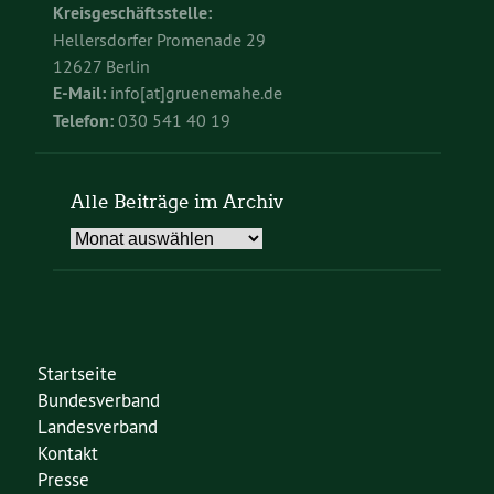
Kreisgeschäftsstelle:
Hellersdorfer Promenade 29
12627 Berlin
E-Mail:
info[at]gruenemahe.de
Telefon:
030 541 40 19
Alle Beiträge im Archiv
Alle
Beiträge
im
Archiv
Startseite
Bundesverband
Landesverband
Kontakt
Presse