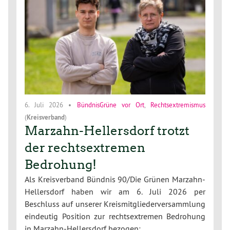
6. Juli 2026
•
BündnisGrüne vor Ort
,
Rechtsextremismus
(
Kreisverband
)
Marzahn-Hellersdorf trotzt
der rechtsextremen
Bedrohung!
Als Kreisverband Bündnis 90/Die Grünen Marzahn-
Hellersdorf haben wir am 6. Juli 2026 per
Beschluss auf unserer Kreismitgliederversammlung
eindeutig Position zur rechtsextremen Bedrohung
in Marzahn-Hellersdorf bezogen: