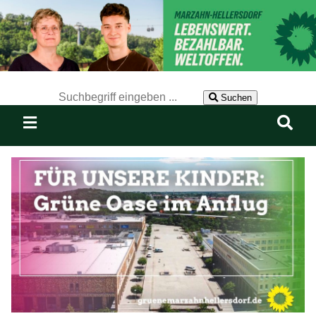
Der Suchbegriff nach dem die Website durchsucht werden soll.
Suchen