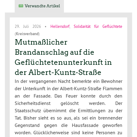
Verwandte Artikel
29. Juli 2026
•
Hellersdorf
,
Solidarität für Geflüchtete
(
Kreisverband
)
Mutmaßlicher
Brandanschlag auf die
Geflüchtetenunterkunft in
der Albert-Kuntz-Straße
In der vergangenen Nacht bemerkte ein Bewohner
der Unterkunft in der Albert-Kuntz-Straße Flammen
an der Fassade. Das Feuer konnte durch den
Sicherheitsdienst gelöscht werden. Der
Staatsschutz übernimmt die Ermittlungen zu der
Tat. Bisher sieht es so aus, als sei ein brennender
Gegenstand gegen die Hausfassade geworfen
worden. Glücklicherweise sind keine Personen zu