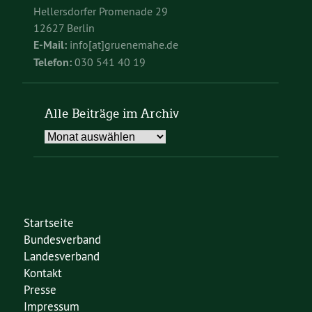
Hellersdorfer Promenade 29
12627 Berlin
E-Mail:
info[at]gruenemahe.de
Telefon:
030 541 40 19
Alle Beiträge im Archiv
Alle
Beiträge
im
Archiv
Startseite
Bundesverband
Landesverband
Kontakt
Presse
Impressum