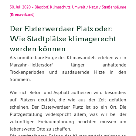
30. Juli 2020
•
Biesdorf
,
Klimaschutz
,
Umwelt / Natur / Straßenbäume
Kreisverband
(
)
Der Elsterwerdaer Platz oder:
Wie Stadtplätze klimagerecht
werden können
Als unmittelbare Folge des Klimawandels erleben wir in
Marzahn-Hellersdorf länger anhaltende
Trockenperioden und ausdauernde Hitze in den
Sommern.
Wie sich Beton und Asphalt aufheizen wird besonders
auf Plätzen deutlich, die wie aus der Zeit gefallen
scheinen. Der Elsterwerdaer Platz ist so ein Ort. Die
Platzgestaltung widerspricht allem, was wir bei der
zukünftigen Freiraumplanung beachten müssen um
lebenswerte Orte zu schaffen.
Die unmittelbaren Folgen des Klimawandels müssen so