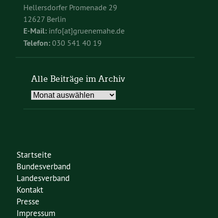
Hellersdorfer Promenade 29
12627 Berlin
E-Mail:
info[at]gruenemahe.de
Telefon:
030 541 40 19
Alle Beiträge im Archiv
Alle
Beiträge
im
Archiv
Startseite
Bundesverband
Landesverband
Kontakt
Presse
Impressum