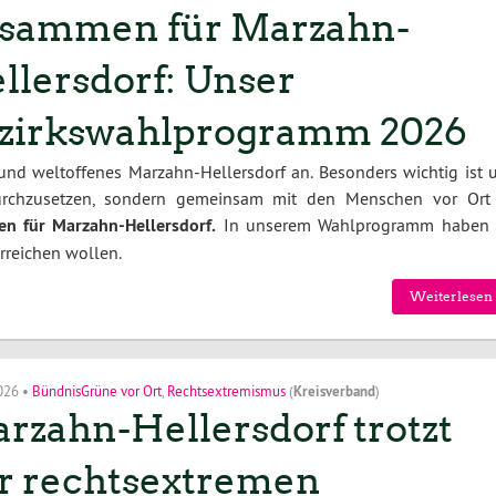
sammen für Marzahn-
llersdorf: Unser
zirkswahlprogramm 2026
 und weltoffenes Marzahn-Hellersdorf an. Besonders wichtig ist u
durchzusetzen, sondern gemeinsam mit den Menschen vor Ort
n für Marzahn-Hellersdorf.
In unserem Wahlprogramm haben 
erreichen wollen.
Weiterlesen 
2026
•
BündnisGrüne vor Ort
,
Rechtsextremismus
(
Kreisverband
)
rzahn-Hellersdorf trotzt
r rechtsextremen