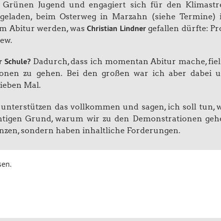
r Grünen Jugend und engagiert sich für den Klimastr
ingeladen, beim Osterweg in Marzahn (siehe Termine) 
Christian Lindner
dem Abitur werden, was
gefallen dürfte: Pro
iew.
r Schule?
Dadurch, dass ich momentan Abitur mache, fiel
ionen zu gehen. Bei den großen war ich aber dabei 
sieben Mal.
unterstützen das vollkommen und sagen, ich soll tun, 
wichtigen Grund, warum wir zu den Demonstrationen geh
nzen, sondern haben inhaltliche Forderungen.
sen.