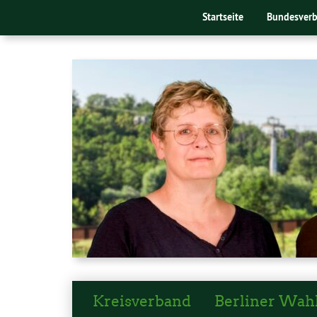
Startseite
Bundesver
Kreisverband
Berliner Wah