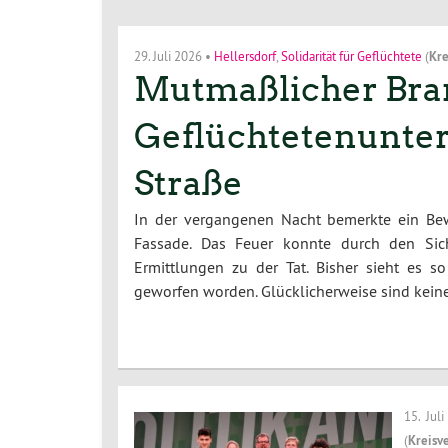
29. Juli 2026
•
Hellersdorf
,
Solidarität für Geflüchtete
(
Kre
Mutmaßlicher Bran
Geflüchtetenunterk
Straße
In der vergangenen Nacht bemerkte ein Bew
Fassade. Das Feuer konnte durch den Sich
Ermittlungen zu der Tat. Bisher sieht es 
geworfen worden. Glücklicherweise sind kei
15. Jul
(
Kreisv