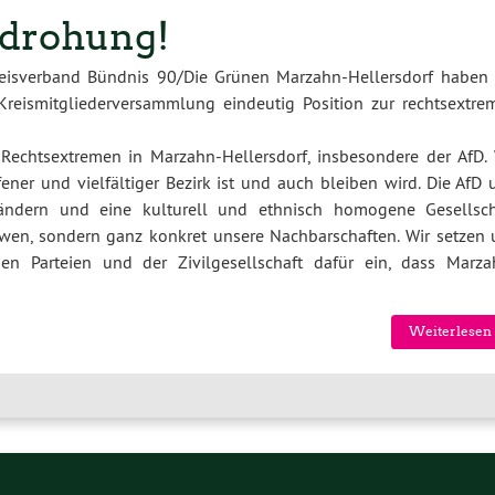
drohung!
reisverband Bündnis 90/Die Grünen Marzahn-Hellersdorf haben 
Kreismitgliederversammlung eindeutig Position zur rechtsextre
 Rechtsextremen in Marzahn-Hellersdorf, insbesondere der AfD. 
ener und vielfältiger Bezirk ist und auch bleiben wird. Die AfD 
ndern und eine kulturell und ethnisch homogene Gesellsch
ndwen, sondern ganz konkret unsere Nachbarschaften. Wir setzen 
 Parteien und der Zivilgesellschaft dafür ein, dass Marza
Weiterlesen 