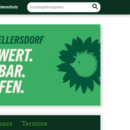
tenschutz
haus
Termine