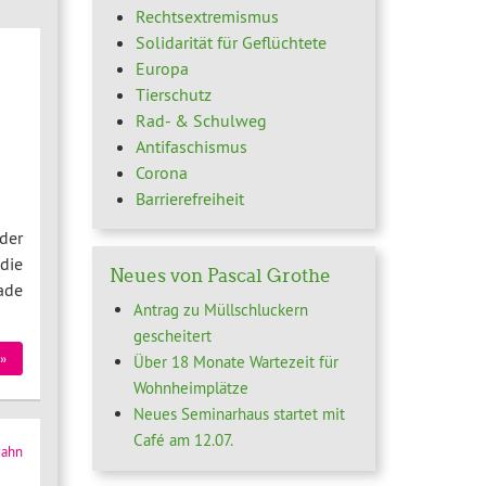
Rechtsextremismus
Solidarität für Geflüchtete
Europa
Tierschutz
Rad- & Schulweg
Antifaschismus
Corona
Barrierefreiheit
der
die
Neues von Pascal Grothe
ade
Antrag zu Müllschluckern
gescheitert
»
Über 18 Monate Wartezeit für
Wohnheimplätze
Neues Seminarhaus startet mit
Café am 12.07.
zahn