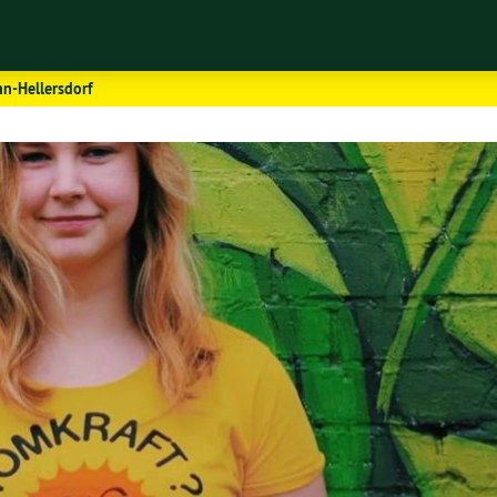
hn-Hellersdorf