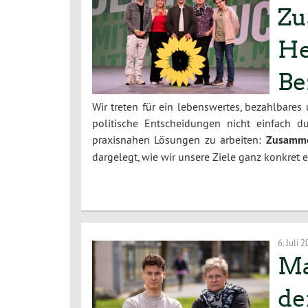
Zu
He
Be
Wir treten für ein lebenswertes, bezahlbares
politische Entscheidungen nicht einfach 
praxisnahen Lösungen zu arbeiten:
Zusamme
dargelegt, wie wir unsere Ziele ganz konkret 
6. Juli 
Ma
de