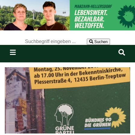
Der Suchbegriff nach dem die Website durchsucht werden soll.
Suchen