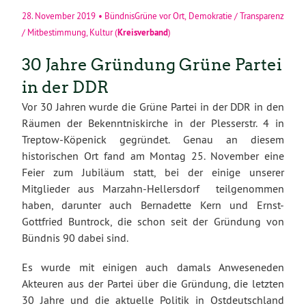
28. November 2019
•
BündnisGrüne vor Ort
,
Demokratie / Transparenz
Kreisverband
/ Mitbestimmung
,
Kultur
(
)
30 Jahre Gründung Grüne Partei
in der DDR
Vor 30 Jahren wurde die Grüne Partei in der DDR in den
Räumen der Bekenntniskirche in der Plesserstr. 4 in
Treptow-Köpenick gegründet. Genau an diesem
historischen Ort fand am Montag 25. November eine
Feier zum Jubiläum statt, bei der einige unserer
Mitglieder aus Marzahn-Hellersdorf teilgenommen
haben, darunter auch Bernadette Kern und Ernst-
Gottfried Buntrock, die schon seit der Gründung von
Bündnis 90 dabei sind.
Es wurde mit einigen auch damals Anweseneden
Akteuren aus der Partei über die Gründung, die letzten
30 Jahre und die aktuelle Politik in Ostdeutschland