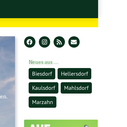
Neues aus …
Biesdorf
Hellersdorf
Kaulsdorf
Mahlsdorf
Marzahn