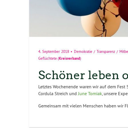
4. September 2018
•
Demokratie / Transparenz / Mit
Kreisverband
Geflüchtete
(
)
Schöner leben o
Letztes Wochenende waren wir auf dem Fest S
Cordula Streich und
June Tomiak
, unsere Expe
Gemeinsam mit vielen Menschen haben wir Flag