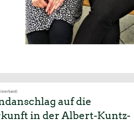
isverband
)
danschlag auf die
unft in der Albert-Kuntz-