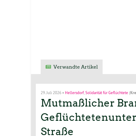
Verwandte Artikel
29. Juli 2026
•
Hellersdorf
,
Solidarität für Geflüchtete
(
Kre
Mutmaßlicher Bran
Geflüchtetenunterk
Straße