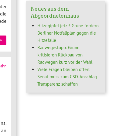
der
Neues aus dem
die
Abgeordnetenhaus
ade
Hitzegipfel jetzt! Grüne fordern
Berliner Notfallplan gegen die
Hitzefalle
»
Radwegestopp: Grüne
kritisieren Rückbau von
Radwegen kurz vor der Wahl
zahn
Viele Fragen bleiben offen:
Senat muss zum CSD-Anschlag
Transparenz schaffen
ns,
 an