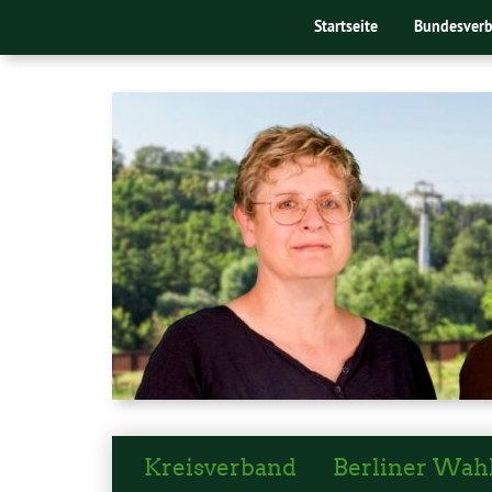
Startseite
Bundesver
Kreisverband
Berliner Wah