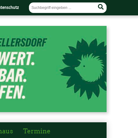
tenschutz
haus
Termine