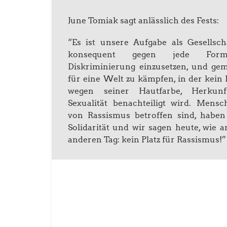
June Tomiak sagt anlässlich des Fests:
“Es ist unsere Aufgabe als Gesellsch
konsequent gegen jede For
Diskriminierung einzusetzen, und ge
für eine Welt zu kämpfen, in der kei
wegen seiner Hautfarbe, Herkun
Sexualität benachteiligt wird. Mensc
von Rassismus betroffen sind, haben
Solidarität und wir sagen heute, wie 
anderen Tag: kein Platz für Rassismus!”