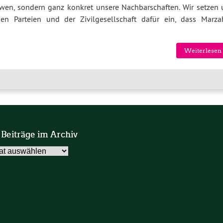
ndwen, sondern ganz konkret unsere Nachbarschaften. Wir setzen 
 Parteien und der Zivilgesellschaft dafür ein, dass Marza
Weiterlesen 
 Beiträge im Archiv
äge
v