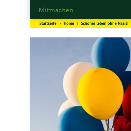
Mitmachen
Startseite
⟩
Home
⟩
Schöner leben ohne Nazis!