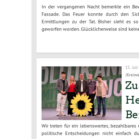
In der vergangenen Nacht bemerkte ein Bew
Fassade. Das Feuer konnte durch den Sich
Ermittlungen zu der Tat. Bisher sieht es 
geworfen worden. Glücklicherweise sind kei
15. Jul
(
Kreisv
Zu
He
Be
Wir treten für ein lebenswertes, bezahlbares
politische Entscheidungen nicht einfach 