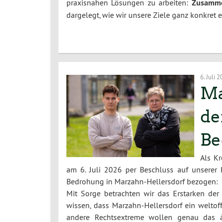
praxisnahen Lösungen zu arbeiten:
Zusamme
dargelegt, wie wir unsere Ziele ganz konkret 
6. Juli 
Ma
de
Be
Als K
am 6. Juli 2026 per Beschluss auf unserer 
Bedrohung in Marzahn-Hellersdorf bezogen:
Mit Sorge betrachten wir das Erstarken der
wissen, dass Marzahn-Hellersdorf ein weltoff
andere Rechtsextreme wollen genau das ä