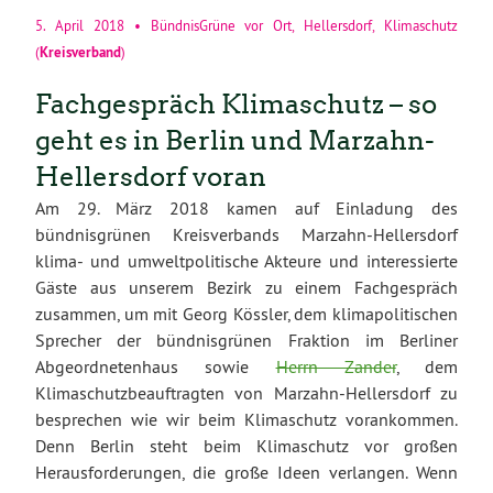
5. April 2018
•
BündnisGrüne vor Ort
,
Hellersdorf
,
Klimaschutz
Kreisverband
(
)
Fachgespräch Klimaschutz – so
geht es in Berlin und Marzahn-
Hellersdorf voran
Am 29. März 2018 kamen auf Einladung des
bündnisgrünen Kreisverbands Marzahn-Hellersdorf
klima- und umweltpolitische Akteure und interessierte
Gäste aus unserem Bezirk zu einem Fachgespräch
zusammen, um mit Georg Kössler, dem klimapolitischen
Sprecher der bündnisgrünen Fraktion im Berliner
Abgeordnetenhaus sowie
Herrn Zander
, dem
Klimaschutzbeauftragten von Marzahn-Hellersdorf zu
besprechen wie wir beim Klimaschutz vorankommen.
Denn Berlin steht beim Klimaschutz vor großen
Herausforderungen, die große Ideen verlangen. Wenn