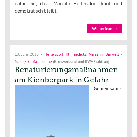
dafür ein, dass Marzahn-Hellersdorf bunt und
demokratisch bleibt.
Weiterlesen »
10. Juni 2026
•
Hellersdorf
,
Klimaschutz
,
Marzahn
,
Umwelt /
Natur / Straßenbäume
(
Kreisverband
und
BVV-Fraktion
)
Renaturierungsmaßnahmen
am Kienberpark in Gefahr
Gemeinsame