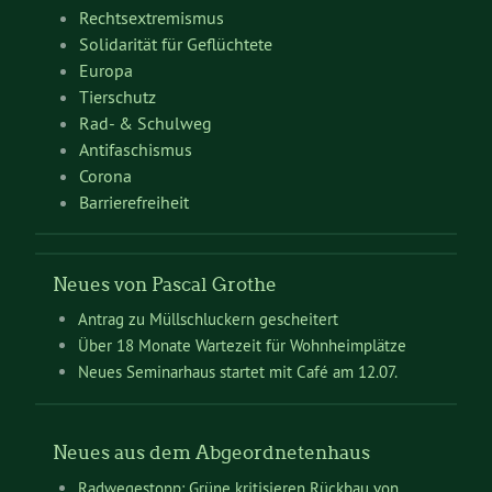
Rechtsextremismus
Solidarität für Geflüchtete
Europa
Tierschutz
Rad- & Schulweg
Antifaschismus
Corona
Barrierefreiheit
Neues von Pascal Grothe
Antrag zu Müllschluckern gescheitert
Über 18 Monate Wartezeit für Wohnheimplätze
Neues Seminarhaus startet mit Café am 12.07.
Neues aus dem Abgeordnetenhaus
Radwegestopp: Grüne kritisieren Rückbau von