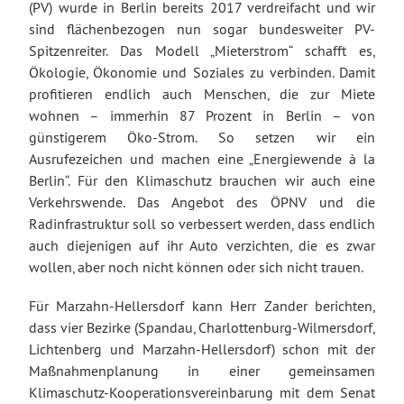
(PV) wurde in Berlin bereits 2017 verdreifacht und wir
sind flächenbezogen nun sogar bundesweiter PV-
Spitzenreiter. Das Modell „Mieterstrom“ schafft es,
Ökologie, Ökonomie und Soziales zu verbinden. Damit
profitieren endlich auch Menschen, die zur Miete
wohnen – immerhin 87 Prozent in Berlin – von
günstigerem Öko-Strom. So setzen wir ein
Ausrufezeichen und machen eine „Energiewende à la
Berlin“. Für den Klimaschutz brauchen wir auch eine
Verkehrswende. Das Angebot des ÖPNV und die
Radinfrastruktur soll so verbessert werden, dass endlich
auch diejenigen auf ihr Auto verzichten, die es zwar
wollen, aber noch nicht können oder sich nicht trauen.
Für Marzahn-Hellersdorf kann Herr Zander berichten,
dass vier Bezirke (Spandau, Charlottenburg-Wilmersdorf,
Lichtenberg und Marzahn-Hellersdorf) schon mit der
Maßnahmenplanung in einer gemeinsamen
Klimaschutz-Kooperationsvereinbarung mit dem Senat