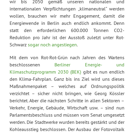
wir bis 2050 gemäß unseren nationalen und
internationalen Verpflichtungen „klimaneutral“ werden
wollen, brauchen wir mehr Engagement, damit die
Energiewende in Berlin auch endlich ankommt. Denn
statt den erforderlichen 600.000 Tonnen CO2-
Reduktion pro Jahr ist der Ausstoß zuletzt unter Rot-
Schwarz
sogar noch angestiegen
.
Mit dem von Rot-Rot-Grün nach Jahren des Wartens
beschlossenen
Berliner Energie- und
Klimaschutzprogramm 2030 (BEK)
gibt es nun endlich
den Klima-Fahrplan.
Ganz bis ins Ziel wird uns dieses
Maßnahmenpaket – welches auf Ordnungspolitik
verzichtet – sicher nicht bringen, wie Georg Kössler
berichtet. Aber die nächsten Schritte in allen Sektoren –
Verkehr, Energie, Gebäude, Wirtschaft usw. – sind nun
Parlamentsbeschluss und müssen vom Senat umgesetzt
werden. Die Stadtwerke wurden bereits gestärkt und der
Kohleausstieg beschlossen. Der Ausbau der Fotovoltaik