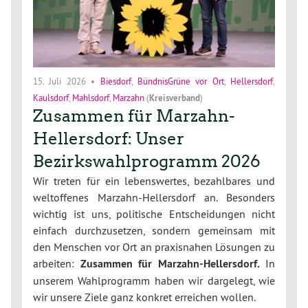
15. Juli 2026
•
Biesdorf
,
BündnisGrüne vor Ort
,
Hellersdorf
,
Kaulsdorf
,
Mahlsdorf
,
Marzahn
(
Kreisverband
)
Zusammen für Marzahn-
Hellersdorf: Unser
Bezirkswahlprogramm 2026
Wir treten für ein lebenswertes, bezahlbares und
weltoffenes Marzahn-Hellersdorf an. Besonders
wichtig ist uns, politische Entscheidungen nicht
einfach durchzusetzen, sondern gemeinsam mit
den Menschen vor Ort an praxisnahen Lösungen zu
arbeiten:
Zusammen für Marzahn-Hellersdorf.
In
unserem Wahlprogramm haben wir dargelegt, wie
wir unsere Ziele ganz konkret erreichen wollen.