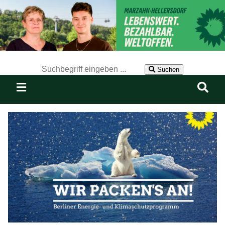
Der Suchbegriff nach dem die Website durchsucht werden soll.
Suchen