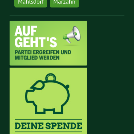
Mahlsdorf
Marzahn