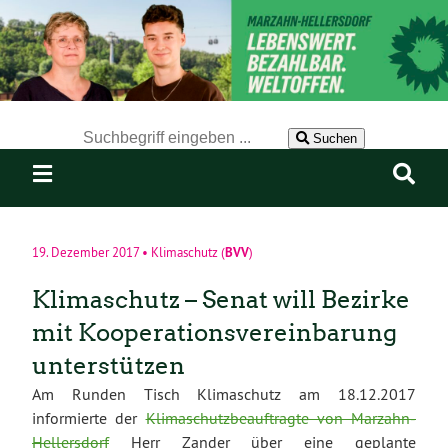
Der Suchbegriff nach dem die Website durchsucht werden soll.
Suchen
BVV
19. Dezember 2017
•
Klimaschutz
(
)
Klimaschutz – Senat will Bezirke
mit Kooperationsvereinbarung
unterstützen
Am Runden Tisch Klimaschutz am 18.12.2017
informierte der
Klimaschutzbeauftragte von Marzahn-
Hellersdorf
Herr Zander über eine geplante