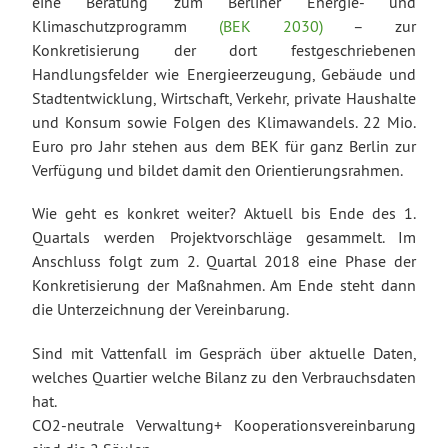
eine Beratung zum Berliner Energie- und
Klimaschutzprogramm
(BEK 2030)
– zur
Konkretisierung der dort festgeschriebenen
Handlungsfelder wie Energieerzeugung, Gebäude und
Stadtentwicklung, Wirtschaft, Verkehr, private Haushalte
und Konsum sowie Folgen des Klimawandels. 22 Mio.
Euro pro Jahr stehen aus dem BEK für ganz Berlin zur
Verfügung und bildet damit den Orientierungsrahmen.
Wie geht es konkret weiter? Aktuell bis Ende des 1.
Quartals werden Projektvorschläge gesammelt. Im
Anschluss folgt zum 2. Quartal 2018 eine Phase der
Konkretisierung der Maßnahmen. Am Ende steht dann
die Unterzeichnung der Vereinbarung.
Sind mit Vattenfall im Gespräch über aktuelle Daten,
welches Quartier welche Bilanz zu den Verbrauchsdaten
hat.
CO2-neutrale Verwaltung+ Kooperationsvereinbarung