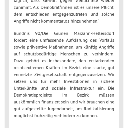
täglich, dass Gewalt gegen Geflüchtete wieder
zunimmt. Als Demokrat*innen ist es unsere Pflicht,
dem entschieden entgegenzutreten und solche
Angriffe nicht kommentarlos hinzunehmen.“
Bündnis 90/Die Grünen Marzahn-Hellersdorf
fordert eine umfassende Aufklärung des Vorfalls
sowie präventive Maßnahmen, um künftig Angriffe
auf schutzbedürftige Menschen zu verhindern.
Dazu gehört es insbesondere, den erstarkenden
rechtsextremen Kräften im Bezirk eine starke, gut
vernetzte Zivilgesellschaft entgegenzusetzen. Wir
setzen uns für mehr Investitionen in sichere
Unterkünfte und soziale Infrastruktur ein. Die
Demokratieprojekte im Bezirk müssen
auskömmlich finanziert sein und wir brauchen eine
gut aufgestellte Jugendarbeit, um Radikalisierung
möglichst frühzeitig verhindern zu können.