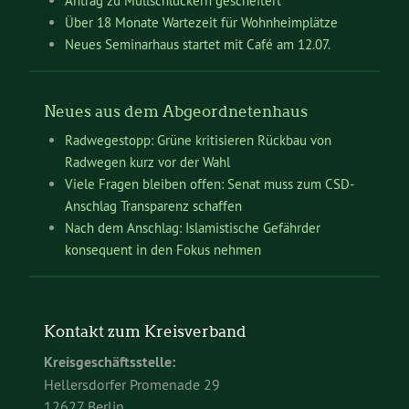
Antrag zu Müllschluckern gescheitert
Über 18 Monate Wartezeit für Wohnheimplätze
Neues Seminarhaus startet mit Café am 12.07.
Neues aus dem Abgeordnetenhaus
Radwegestopp: Grüne kritisieren Rückbau von
Radwegen kurz vor der Wahl
Viele Fragen bleiben offen: Senat muss zum CSD-
Anschlag Transparenz schaffen
Nach dem Anschlag: Islamistische Gefährder
konsequent in den Fokus nehmen
Kontakt zum Kreisverband
Kreisgeschäftsstelle:
Hellersdorfer Promenade 29
12627 Berlin