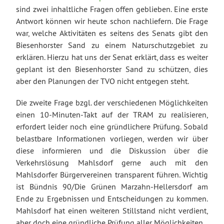
sind zwei inhaltliche Fragen offen geblieben. Eine erste
Antwort können wir heute schon nachliefern. Die Frage
war, welche Aktivitäten es seitens des Senats gibt den
Biesenhorster Sand zu einem Naturschutzgebiet zu
erklären. Hierzu hat uns der Senat erklärt, dass es weiter
geplant ist den Biesenhorster Sand zu schützen, dies
aber den Planungen der TVO nicht entgegen steht.
Die zweite Frage bzgl. der verschiedenen Möglichkeiten
einen 10-Minuten-Takt auf der TRAM zu realisieren,
erfordert leider noch eine gründlichere Prüfung. Sobald
belastbare Informationen vorliegen, werden wir über
diese informieren und die Diskussion über die
Verkehrslösung Mahlsdorf gerne auch mit den
Mahlsdorfer Bürgervereinen transparent führen. Wichtig
ist Bündnis 90/Die Grünen Marzahn-Hellersdorf am
Ende zu Ergebnissen und Entscheidungen zu kommen.
Mahlsdorf hat einen weiteren Stillstand nicht verdient,
aber doch eine gründliche Prüfung aller Möglichkeiten.