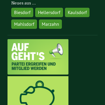
Neues aus …
Biesdorf
Hellersdorf
Kaulsdorf
Mahlsdorf
Marzahn