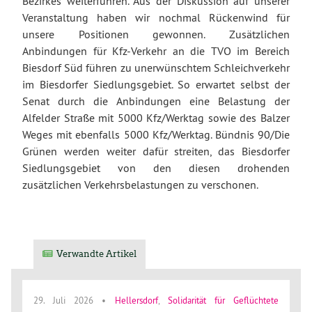
Bezirkes weiterführen. Aus der Diskussion auf unserer
Veranstaltung haben wir nochmal Rückenwind für
unsere Positionen gewonnen. Zusätzlichen
Anbindungen für Kfz-Verkehr an die TVO im Bereich
Biesdorf Süd führen zu unerwünschtem Schleichverkehr
im Biesdorfer Siedlungsgebiet. So erwartet selbst der
Senat durch die Anbindungen eine Belastung der
Alfelder Straße mit 5000 Kfz/Werktag sowie des Balzer
Weges mit ebenfalls 5000 Kfz/Werktag. Bündnis 90/Die
Grünen werden weiter dafür streiten, das Biesdorfer
Siedlungsgebiet von den diesen drohenden
zusätzlichen Verkehrsbelastungen zu verschonen.
Verwandte Artikel
29. Juli 2026
•
Hellersdorf
,
Solidarität für Geflüchtete