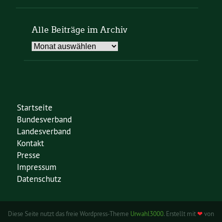
Alle Beiträge im Archiv
Alle
Beiträge
im
Archiv
Startseite
Bundesverband
Landesverband
Kontakt
Presse
Impressum
Datenschutz
Diese Seite nutzt das freie Wordpress-Theme
Urwahl3000
. Erstellt mit
❤
von