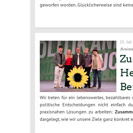
geworfen worden. Glücklicherweise sind kei
15. Jul
(
Kreisv
Zu
He
Be
Wir treten für ein lebenswertes, bezahlbares
politische Entscheidungen nicht einfach 
praxisnahen Lösungen zu arbeiten:
Zusamme
dargelegt, wie wir unsere Ziele ganz konkret 