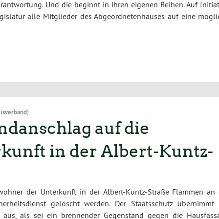
antwor­tung. Und die beginnt in ihren eigenen Reihen. Auf Initia
egislatur alle Mitglieder des Abgeordnetenhauses auf eine mögli
isverband
)
danschlag auf die
unft in der Albert-Kuntz-
ohner der Unterkunft in der Albert-Kuntz-Straße Flammen an 
erheitsdienst gelöscht werden. Der Staatsschutz übernimmt 
so aus, als sei ein brennender Gegenstand gegen die Hausfass