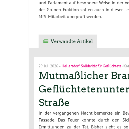
und Parlament auf besondere Weise in der Ver
der Grünen-Fraktion sollen auch in dieser L
MfS-Mitarbeit überprüft werden.
Verwandte Artikel
29. Juli 2026
•
Hellersdorf
,
Solidarität für Geflüchtete
(
Kre
Mutmaßlicher Bran
Geflüchtetenunterk
Straße
In der vergangenen Nacht bemerkte ein Bew
Fassade. Das Feuer konnte durch den Sich
Ermittlungen zu der Tat. Bisher sieht es 