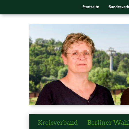
Startseite
Bundesver
Kreisverband
Berliner Wah