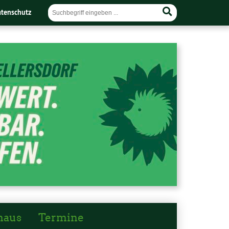
tenschutz
haus
Termine