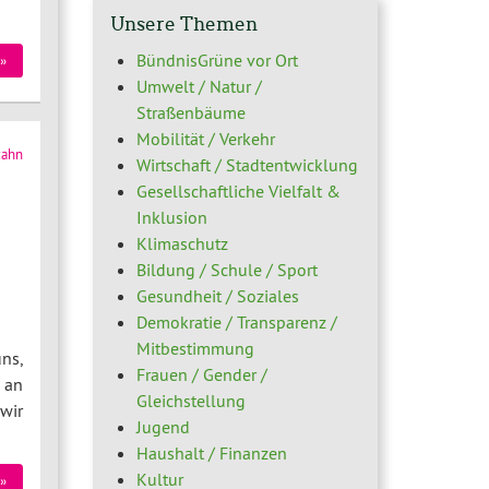
Unsere Themen
BündnisGrüne vor Ort
»
Umwelt / Natur /
Straßenbäume
Mobilität / Verkehr
zahn
Wirtschaft / Stadtentwicklung
Gesellschaftliche Vielfalt &
Inklusion
Klimaschutz
Bildung / Schule / Sport
Gesundheit / Soziales
Demokratie / Transparenz /
Mitbestimmung
ns,
Frauen / Gender /
 an
Gleichstellung
wir
Jugend
Haushalt / Finanzen
Kultur
»