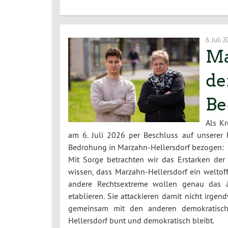
6. Juli 
Ma
de
Be
Als K
am 6. Juli 2026 per Beschluss auf unserer 
Bedrohung in Marzahn-Hellersdorf bezogen:
Mit Sorge betrachten wir das Erstarken der
wissen, dass Marzahn-Hellersdorf ein weltoff
andere Rechtsextreme wollen genau das ä
etablieren. Sie attackieren damit nicht irge
gemeinsam mit den anderen demokratischen
Hellersdorf bunt und demokratisch bleibt.