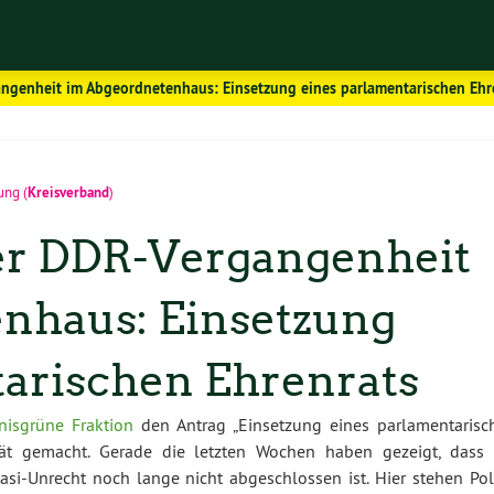
ngenheit im Abgeordnetenhaus: Einsetzung eines parlamentarischen Ehr
Kreisverband
mung
(
)
er DDR-Vergangenheit
nhaus: Einsetzung
tarischen Ehrenrats
nisgrüne Fraktion
den Antrag „Einsetzung eines parlamentarisc
ität gemacht. Gerade die letzten Wochen haben gezeigt, dass 
i-Unrecht noch lange nicht abgeschlossen ist. Hier stehen Poli