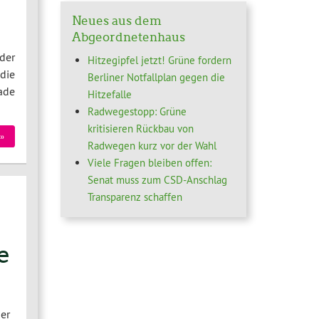
Neues aus dem
Abgeordnetenhaus
der
Hitzegipfel jetzt! Grüne fordern
die
Berliner Notfallplan gegen die
ade
Hitzefalle
Radwegestopp: Grüne
kritisieren Rückbau von
»
Radwegen kurz vor der Wahl
Viele Fragen bleiben offen:
Senat muss zum CSD-Anschlag
Transparenz schaffen
e
er