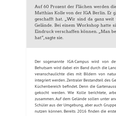
Auf 60 Prozent der Flächen werden di
Matthias Kolle von der IGA Berlin. Er 
geschafft hat. „Wir sind da ganz wei
Gelände. Bei einem Workshop hatte s
Eindruck verschaffen können. „Man be
hat“, sagte sie.
Der sogenannte IGA-Campus wird von dem B
Behutsam wird dabei ein Band durch die Land
veranschaulichte dies mit Bildern von na
integriert werden. Zentraler Bestandteil des
Küchenbereich befindet. Denn die Gartenauss
gekocht werden. Wie Kolle berichtete, ar
zusammen. Auf dem Gelände sollen unter ande
Schüler aus der Umgebung, aber auch Gruppen
nutzen können. Bereits 2016 finden die erst