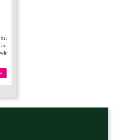
ns,
 an
wir
»