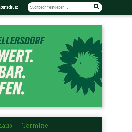
tenschutz
haus
Termine