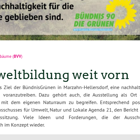
BVV
enbäume
(
)
eltbildung weit vorn
Ziel der BündnisGrünen in Marzahn-Hellersdorf, eine nachhalt
 voranzutreiben. Dazu gehört auch, die Ausstellung als Ort 
 mit dem eigenen Naturraum zu begreifen. Entsprechend posi
Ausschusses für Umwelt, Natur und Lokale Agenda 21, den Bericht 
sssitzung. Viele Ideen und Forderungen, die der Aussch
ich im Konzept wieder.