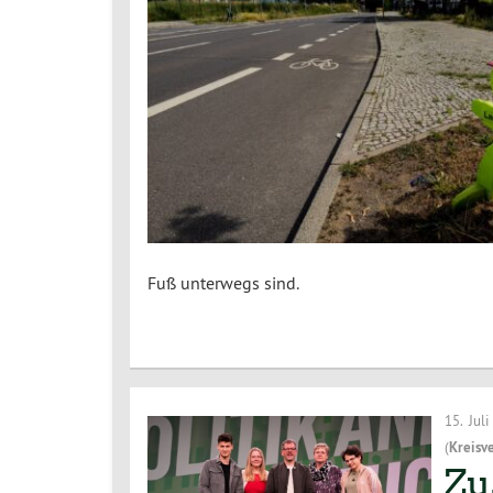
Fuß unterwegs sind.
15. Jul
(
Kreisv
Zu