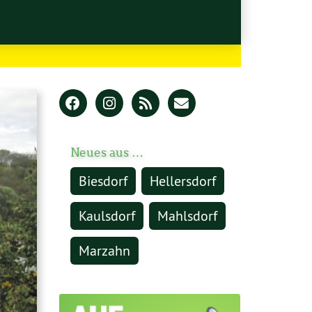
Neues aus …
Biesdorf
Hellersdorf
Kaulsdorf
Mahlsdorf
Marzahn