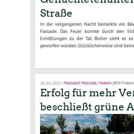
Straße
In der vergangenen Nacht bemerkte ein Bew
Fassade. Das Feuer konnte durch den Sich
Ermittlungen zu der Tat. Bisher sieht es 
geworfen worden. Glücklicherweise sind kei
28. Juli 2026
•
Mahlsdorf
,
Mobilität / Verkehr
(
BVV-Frakti
Erfolg für mehr Ve
beschließt grüne A