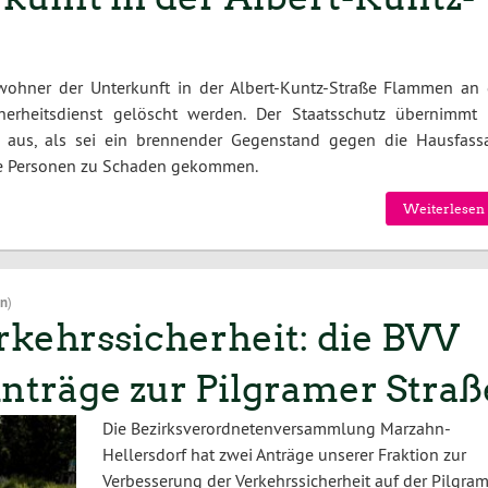
ohner der Unterkunft in der Albert-Kuntz-Straße Flammen an 
erheitsdienst gelöscht werden. Der Staatsschutz übernimmt 
so aus, als sei ein brennender Gegenstand gegen die Hausfass
ne Personen zu Schaden gekommen.
Weiterlesen 
on
)
rkehrssicherheit: die BVV
nträge zur Pilgramer Straß
Die Bezirksverordnetenversammlung Marzahn-
Hellersdorf hat zwei Anträge unserer Fraktion zur
Verbesserung der Verkehrssicherheit auf der Pilgram