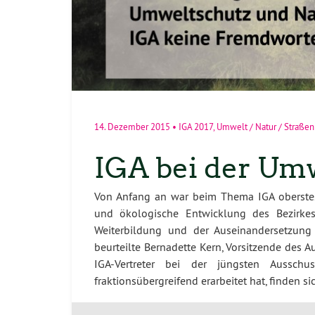
14. Dezember 2015
•
IGA 2017
,
Umwelt / Natur / Straß
IGA bei der Umw
Von Anfang an war beim Thema IGA oberstes 
und ökologische Entwicklung des Bezirkes
Weiterbildung und der Auseinandersetzung
beurteilte Bernadette Kern, Vorsitzende des 
IGA-Vertreter bei der jüngsten Ausschu
fraktionsübergreifend erarbeitet hat, finden s