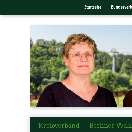
Startseite
Bundesver
Kreisverband
Berliner Wah