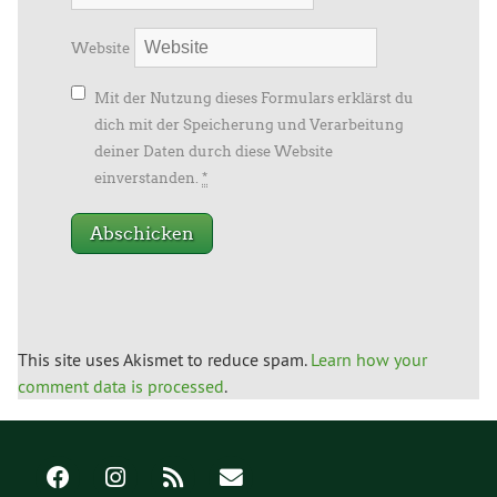
Website
Mit der Nutzung dieses Formulars erklärst du
dich mit der Speicherung und Verarbeitung
deiner Daten durch diese Website
einverstanden.
*
This site uses Akismet to reduce spam.
Learn how your
comment data is processed
.