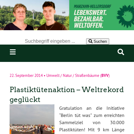
Der Suchbegriff nach dem die Website durchsucht werden soll.
Suchen
BVV
22. September 2014
•
Umwelt / Natur / Straßenbäume
(
)
Plastiktütenaktion – Weltrekord
geglückt
Gratulation an die Initiative
“Berlin tüt was” zum erreichten
Sammelziel von 30.000
Plastiktüten! Mit 9 km Länge