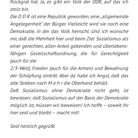
Rückgrat hat. Ja, es gibt ein Volk der DDR, auf das ich
stolz bin.
Die D D R ist eine Republik geworden, eine „allgemeinde
Angelegenheit“ der Bürger. Vielleicht wird sie noch eine
Demokratie, in der das Volk herrscht. Und ich wünsche
mir, daß die Mehrheit hier und beim Ziel Sozialismus als
einer gerechten, allen Anteil gebenden und überlebens-
fähigen Gesellschaftsordnung, die für Gerechtigkeit
(auch für die
2/3-Welt), Frieden (auch für die Armen) und Bewahrung
der Schöpfung eintritt. Aber da habe ich Angst, daß das
alte Streben nach M e h r die Oberhand behält.
Daß Sozialismus ohne Demokratie nicht geht, ist
bewiesen; daß Sozialismus auf der Basis der Demokratie
möglich ist, müssen wir beweisen! Ich hoffe – soweit Ihr
hier seid und bleibt –
macht mit!
Seid herzlich gegrüßt