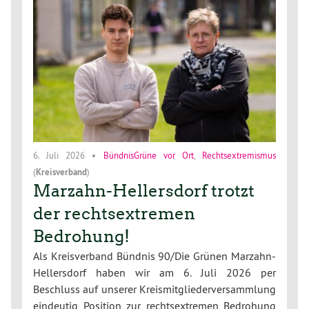
6. Juli 2026
•
BündnisGrüne vor Ort
,
Rechtsextremismus
(
Kreisverband
)
Marzahn-Hellersdorf trotzt
der rechtsextremen
Bedrohung!
Als Kreisverband Bündnis 90/Die Grünen Marzahn-
Hellersdorf haben wir am 6. Juli 2026 per
Beschluss auf unserer Kreismitgliederversammlung
eindeutig Position zur rechtsextremen Bedrohung