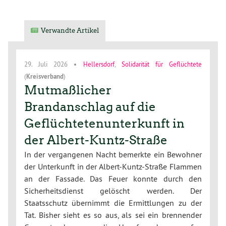
Verwandte Artikel
29. Juli 2026
•
Hellersdorf
,
Solidarität für Geflüchtete
(
Kreisverband
)
Mutmaßlicher
Brandanschlag auf die
Geflüchtetenunterkunft in
der Albert-Kuntz-Straße
In der vergangenen Nacht bemerkte ein Bewohner
der Unterkunft in der Albert-Kuntz-Straße Flammen
an der Fassade. Das Feuer konnte durch den
Sicherheitsdienst gelöscht werden. Der
Staatsschutz übernimmt die Ermittlungen zu der
Tat. Bisher sieht es so aus, als sei ein brennender