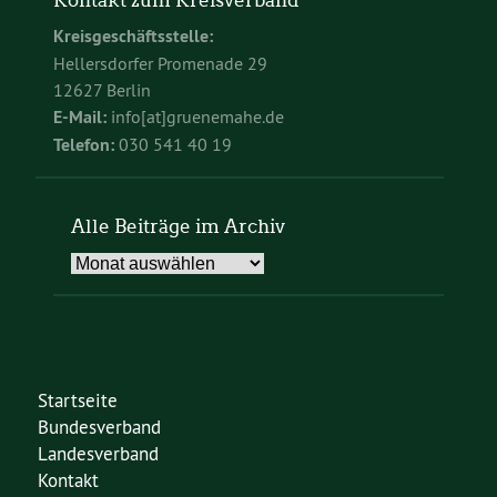
Kontakt zum Kreisverband
Kreisgeschäftsstelle:
Hellersdorfer Promenade 29
12627 Berlin
E-Mail:
info[at]gruenemahe.de
Telefon:
030 541 40 19
Alle Beiträge im Archiv
Alle
Beiträge
im
Archiv
Startseite
Bundesverband
Landesverband
Kontakt