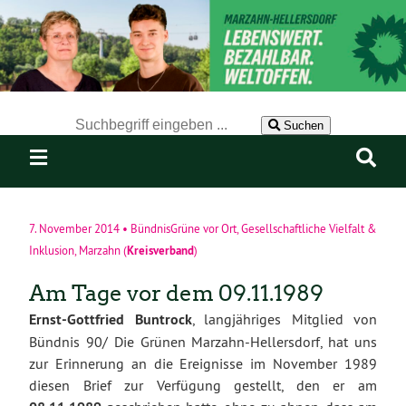
Der Suchbegriff nach dem die Website durchsucht werden soll.
Suchen
7. November 2014
•
BündnisGrüne vor Ort
,
Gesellschaftliche Vielfalt &
Kreisverband
Inklusion
,
Marzahn
(
)
Am Tage vor dem 09.11.1989
Ernst-Gottfried Buntrock
, langjähriges Mitglied von
Bündnis 90/ Die Grünen Marzahn-Hellersdorf, hat uns
zur Erinnerung an die Ereignisse im November 1989
diesen Brief zur Verfügung gestellt, den er am