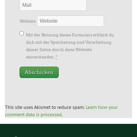
Website
Mit der Nutzung dieses Formulars erklärst du
dich mit der Speicherung und Verarbeitung
deiner Daten durch diese Website
einverstanden.
*
This site uses Akismet to reduce spam.
Learn how your
comment data is processed
.