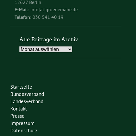
12627 Berlin
E-Mail:
info[at]gruenemahe.de
Telefon:
030 541 40 19
Alle Beiträge im Archiv
Alle
Beiträge
im
Archiv
Startseite
Bundesverband
Landesverband
Kontakt
Presse
Impressum
Datenschutz