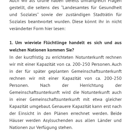
Auch wir als Grüne haben bereits umfangreich Fragen
gestellt, die seitens des “Landesamtes für Gesundheit
und Soziales” sowie der zuständigen Stadträtin für
Soziales beantwortet wurden. Diese könnt ihr in nicht
veränderter Form hier lesen:
1. Um wieviele Flüchtlinge handelt es sich und aus
welchen Nationen kommen Sie?
In der kurzfristig zu errichteten Notunterkunft rechnen
wir mit einer Kapazität von ca. 200-250 Personen. Auch
in der für später geplanten Gemeinschaftsunterkunft
rechnen wir mit einer Kapazität von ca. 200-250
Personen. Nach der Herrichtung der
Gemeinschaftsunterkunft wird die Notunterkunft auch
in einer Gemeinschaftsunterkunft mit etwa gleicher
Kapazität umgebaut. Genauere Kapazität kann erst nach
der Einsicht in den Plänen errechnet werden. Beide
Häuser werden Asylsuchenden aus allen Länder und
Nationen zur Verfügung stehen.