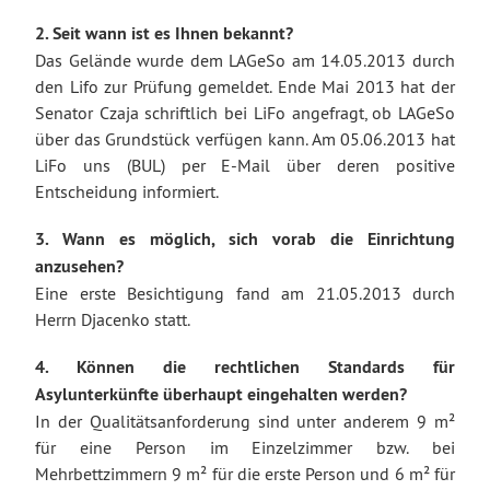
2. Seit wann ist es Ihnen bekannt?
Das Gelände wurde dem LAGeSo am 14.05.2013 durch
den Lifo zur Prüfung gemeldet. Ende Mai 2013 hat der
Senator Czaja schriftlich bei LiFo angefragt, ob LAGeSo
über das Grundstück verfügen kann. Am 05.06.2013 hat
LiFo uns (BUL) per E-Mail über deren positive
Entscheidung informiert.
3. Wann es möglich, sich vorab die Einrichtung
anzusehen?
Eine erste Besichtigung fand am 21.05.2013 durch
Herrn Djacenko statt.
4. Können die rechtlichen Standards für
Asylunterkünfte überhaupt eingehalten werden?
In der Qualitätsanforderung sind unter anderem 9 m²
für eine Person im Einzelzimmer bzw. bei
Mehrbettzimmern 9 m² für die erste Person und 6 m² für