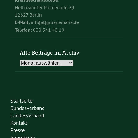
Hellersdorfer Promenade 29
12627 Berlin
E-Mail:
info[at]gruenemahe.de
Telefon:
030 541 40 19
Alle Beiträge im Archiv
Alle
Beiträge
im
Archiv
Startseite
Bundesverband
Landesverband
Kontakt
Presse
Impressum