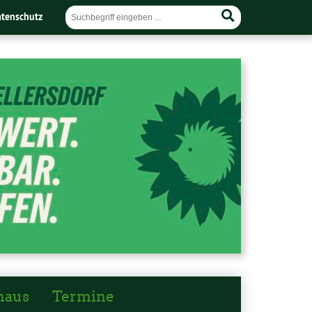
tenschutz
haus
Termine