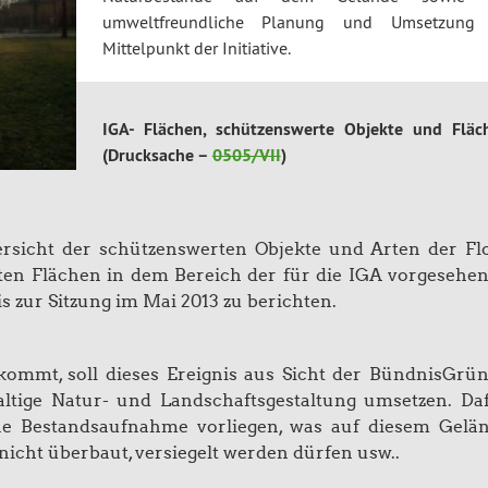
umweltfreundliche Planung und Umsetzung
Mittelpunkt der Initiative.
IGA- Flächen, schützenswerte Objekte und Fläc
(Drucksache –
0505/VII
)
ersicht der schützenswerten Objekte und Arten der Fl
ten Flächen in dem Bereich der für die IGA vorgesehe
s zur Sitzung im Mai 2013 zu berichten.
ommt, soll dieses Ereignis aus Sicht der BündnisGrü
ltige Natur- und Landschaftsgestaltung umsetzen. Da
ne Bestandsaufnahme vorliegen, was auf diesem Gelä
nicht überbaut, versiegelt werden dürfen usw..