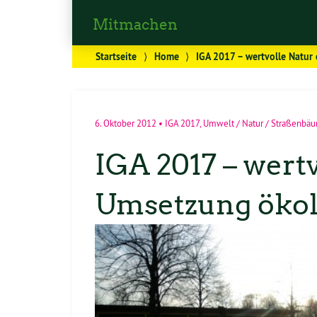
Mitmachen
Startseite
⟩
Home
⟩
IGA 2017 – wertvolle Natur
6. Oktober 2012
•
IGA 2017
,
Umwelt / Natur / Straßenbä
IGA 2017 – wert
Umsetzung ökol