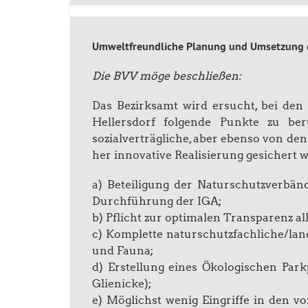
Umweltfreundliche Planung und Umsetzung d
Die BVV möge beschließen:
Das Bezirksamt wird ersucht, bei de
Hellersdorf folgende Punkte zu ber
sozialverträgliche, aber ebenso von d
her innovative Realisierung gesichert 
a) Beteiligung der Naturschutzverbän
Durchführung der IGA;
b) Pflicht zur optimalen Transparenz al
c) Komplette naturschutzfachliche/la
und Fauna;
d) Erstellung eines Ökologischen Parkp
Glienicke);
e) Möglichst wenig Eingriffe in den v