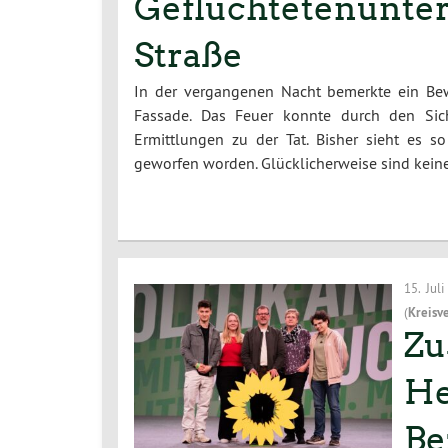
Geflüchtetenunterk
Straße
In der vergangenen Nacht bemerkte ein Bew
Fassade. Das Feuer konnte durch den Sich
Ermittlungen zu der Tat. Bisher sieht es 
geworfen worden. Glücklicherweise sind kei
15. Jul
(
Kreisv
Zu
He
Be