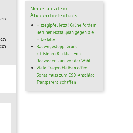
Neues aus dem
Abgeordnetenhaus
den
Hitzegipfel jetzt! Grüne fordern
Berliner Notfallplan gegen die
ien
Hitzefalle
vom
Radwegestopp: Grüne
kritisieren Rückbau von
Radwegen kurz vor der Wahl
Viele Fragen bleiben offen:
Senat muss zum CSD-Anschlag
Transparenz schaffen