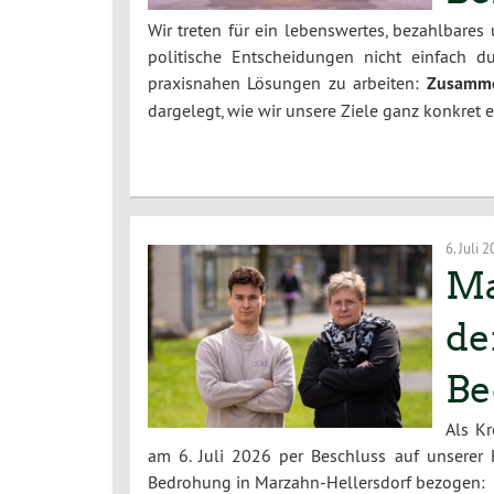
Wir treten für ein lebenswertes, bezahlbares
politische Entscheidungen nicht einfach 
praxisnahen Lösungen zu arbeiten:
Zusamme
dargelegt, wie wir unsere Ziele ganz konkret 
6. Juli 
Ma
de
Be
Als K
am 6. Juli 2026 per Beschluss auf unserer 
Bedrohung in Marzahn-Hellersdorf bezogen: