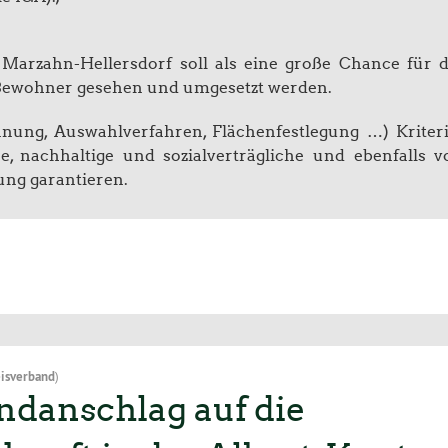
Marzahn-Hellersdorf soll als eine große Chance für 
Bewohner gesehen und umgesetzt werden.
nung, Auswahlverfahren, Flächenfestlegung …) Kriter
e, nachhaltige und sozialverträgliche und ebenfalls 
ung garantieren.
isverband
)
danschlag auf die