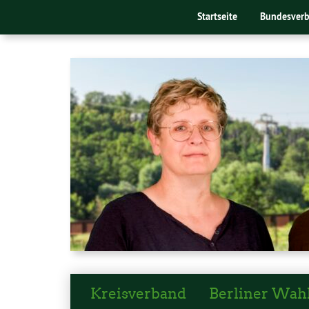
Startseite
Bundesver
Kreisverband
Berliner Wah