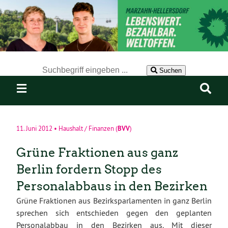
Der Suchbegriff nach dem die Website durchsucht werden soll.
Suchen
BVV
11. Juni 2012
•
Haushalt / Finanzen
(
)
Grüne Fraktionen aus ganz
Berlin fordern Stopp des
Personalabbaus in den Bezirken
Grüne Fraktionen aus Bezirksparlamenten in ganz Berlin
sprechen sich entschieden gegen den geplanten
Personalabbau in den Bezirken aus. Mit dieser