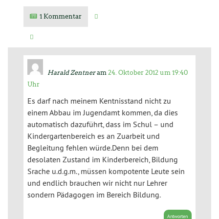
1 Kommentar
Kommentar verfassen
Verwandte Artikel
Harald Zentner
am
24. Oktober 2012 um 19:40
Uhr
Es darf nach meinem Kentnisstand nicht zu
einem Abbau im Jugendamt kommen, da dies
automatisch dazuführt, dass im Schul – und
Kindergartenbereich es an Zuarbeit und
Begleitung fehlen würde.Denn bei dem
desolaten Zustand im Kinderbereich, Bildung
Srache u.d.g.m., müssen kompotente Leute sein
und endlich brauchen wir nicht nur Lehrer
sondern Pädagogen im Bereich Bildung.
Antworten