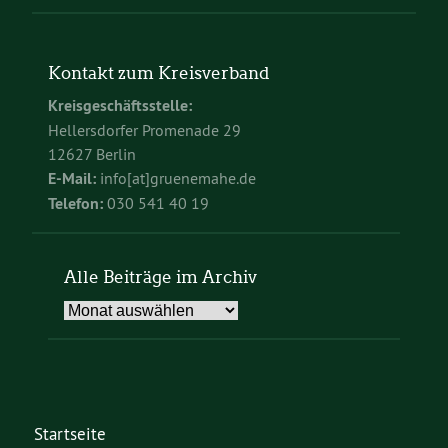
Kontakt zum Kreisverband
Kreisgeschäftsstelle:
Hellersdorfer Promenade 29
12627 Berlin
E-Mail:
info[at]gruenemahe.de
Telefon:
030 541 40 19
Alle Beiträge im Archiv
Alle
Beiträge
im
Archiv
Startseite