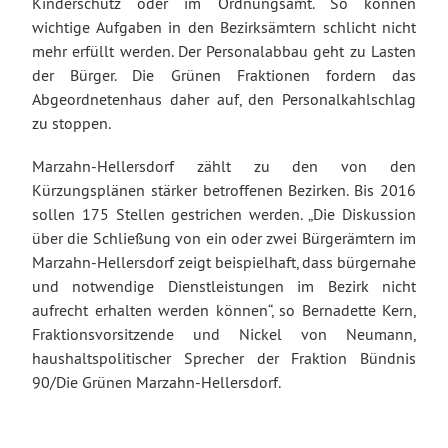
Kinderschutz oder im Ordnungsamt. So können
wichtige Aufgaben in den Bezirksämtern schlicht nicht
mehr erfüllt werden. Der Personalabbau geht zu Lasten
der Bürger. Die Grünen Fraktionen fordern das
Abgeordnetenhaus daher auf, den Personalkahlschlag
zu stoppen.
Marzahn-Hellersdorf zählt zu den von den
Kürzungsplänen stärker betroffenen Bezirken. Bis 2016
sollen 175 Stellen gestrichen werden. „Die Diskussion
über die Schließung von ein oder zwei Bürgerämtern im
Marzahn-Hellersdorf zeigt beispielhaft, dass bürgernahe
und notwendige Dienstleistungen im Bezirk nicht
aufrecht erhalten werden können“, so Bernadette Kern,
Fraktionsvorsitzende und Nickel von Neumann,
haushaltspolitischer Sprecher der Fraktion Bündnis
90/Die Grünen Marzahn-Hellersdorf.