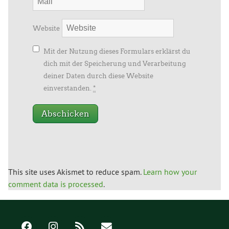
Website
Mit der Nutzung dieses Formulars erklärst du
dich mit der Speicherung und Verarbeitung
deiner Daten durch diese Website
einverstanden.
*
This site uses Akismet to reduce spam.
Learn how your
comment data is processed
.