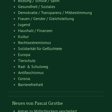
Bildung / Schule / Sport
Gesundheit / Soziales
Demokratie / Transparenz / Mitbestimmung
Frauen / Gender / Gleichstellung
Jugend
Haushalt / Finanzen
Kultur
Rechtsextremismus
Solidarität für Geflüchtete
Europa
Tierschutz
Rad- & Schulweg
Antifaschismus
Corona
Barrierefreiheit
Neues von Pascal Grothe
Antrag zu Müllschluckern gescheitert