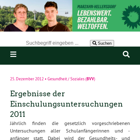
Der Suchbegriff nach dem die Website durchsucht werden soll.
Suchen
BVV
25. Dezember 2012
•
Gesundheit / Soziales
(
)
Ergebnisse der
Einschulungsuntersuchungen
2011
Jährlich finden die gesetzlich vorgeschriebenen
Untersuchungen aller Schulanfängerinnen und -
anfänger statt. Dabei wird der Gesundheits- und