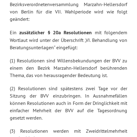
Bezirksverordnetenversammlung Marzahn-Hellersdorf
von Berlin für die VII. Wahlperiode wird wie folgt
geändert:
Ein
zusätzlicher § 20a
Resolutionen
mit folgendem
Wortlaut wird unter der Überschrift „VI. Behandlung von
Beratungsunterlagen“ eingefügt:
(1) Resolutionen sind Willensbekundungen der BVV zu
einem den Bezirk Marzahn-Hellersdorf berührenden
Thema, das von herausragender Bedeutung ist.
(2) Resolutionen sind spätestens zwei Tage vor der
Sitzung der BVV einzubringen. In Ausnahmefällen
können Resolutionen auch in Form der Dringlichkeit mit
einfacher Mehrheit der BVV auf die Tagesordnung
gesetzt werden.
(3) Resolutionen werden mit Zweidrittelmehrheit