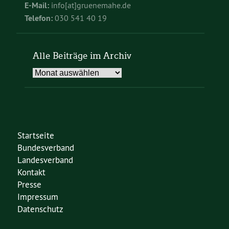
E-Mail:
info[at]gruenemahe.de
Telefon:
030 541 40 19
Alle Beiträge im Archiv
Alle
Beiträge
im
Archiv
Startseite
Bundesverband
Landesverband
Kontakt
Presse
Impressum
Datenschutz