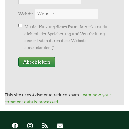
Website
Mit der Nutzung dieses Formulars erklärst du
dich mit der Speicherung und Verarbeitung
deiner Daten durch diese Website
einverstanden.
*
This site uses Akismet to reduce spam.
Learn how your
comment data is processed
.