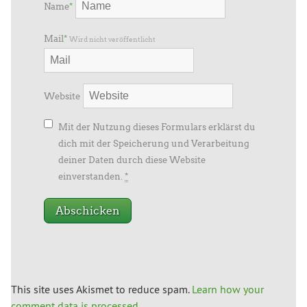
Name
*
Mail
*
Wird nicht veröffentlicht
Website
Mit der Nutzung dieses Formulars erklärst du
dich mit der Speicherung und Verarbeitung
deiner Daten durch diese Website
einverstanden.
*
This site uses Akismet to reduce spam.
Learn how your
comment data is processed
.