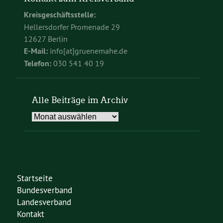
Kreisgeschäftsstelle:
Hellersdorfer Promenade 29
12627 Berlin
E-Mail:
info[at]gruenemahe.de
Telefon:
030 541 40 19
Alle Beiträge im Archiv
Alle
Beiträge
im
Archiv
Startseite
Bundesverband
Landesverband
Kontakt