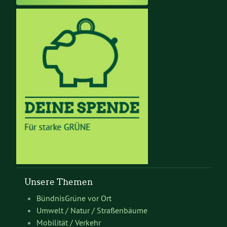
Unsere Themen
BündnisGrüne vor Ort
Umwelt / Natur / Straßenbäume
Mobilität / Verkehr