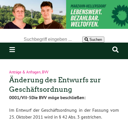
Der Suchbegriff nach dem die Website durchsucht werden soll.
Suchen
Anträge & Anfragen
,
BVV
Änderung des Entwurfs zur
Geschäftsordnung
0001/VII-5
Die BVV möge beschließen:
Im Entwurf der Geschäftsordnung in der Fassung vom
25. Oktober 2011 wird in § 42 Abs. 3 gestrichen.