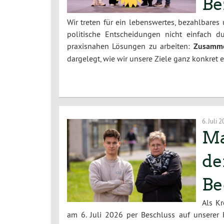
Be
Wir treten für ein lebenswertes, bezahlbares
politische Entscheidungen nicht einfach 
praxisnahen Lösungen zu arbeiten:
Zusamme
dargelegt, wie wir unsere Ziele ganz konkret 
6. Juli 
Ma
de
Be
Als K
am 6. Juli 2026 per Beschluss auf unserer 