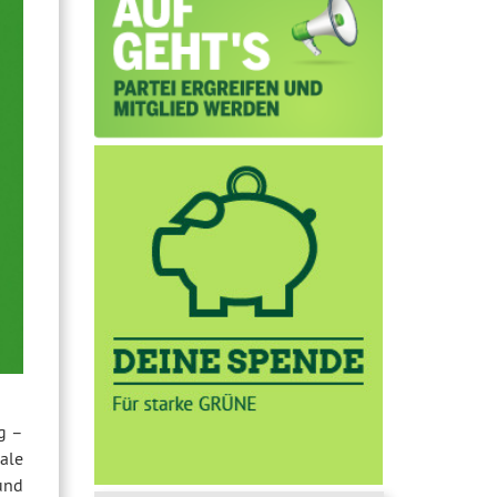
g –
ale
und