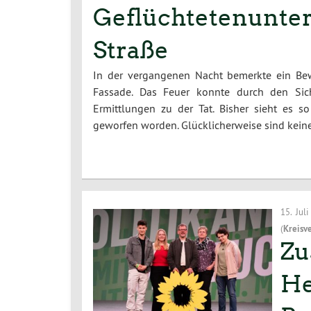
Geflüchtetenunterk
Straße
In der vergangenen Nacht bemerkte ein Bew
Fassade. Das Feuer konnte durch den Sich
Ermittlungen zu der Tat. Bisher sieht es 
geworfen worden. Glücklicherweise sind kei
15. Jul
(
Kreisv
Zu
He