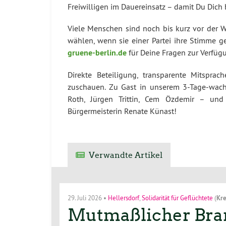
Freiwilligen im Dauereinsatz – damit Du Dich 
Viele Menschen sind noch bis kurz vor der 
wählen, wenn sie einer Partei ihre Stimme g
gruene-berlin.de
für Deine Fragen zur Verfüg
Direkte Beteiligung, transparente Mitspr
zuschauen. Zu Gast in unserem 3-Tage-wac
Roth, Jürgen Trittin, Cem Özdemir – und
Bürgermeisterin Renate Künast!
Verwandte Artikel
29. Juli 2026
•
Hellersdorf
,
Solidarität für Geflüchtete
(
Kre
Mutmaßlicher Bran