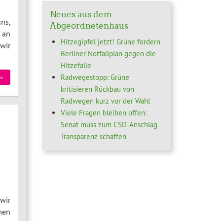
Neues aus dem
ns,
Abgeordnetenhaus
 an
Hitzegipfel jetzt! Grüne fordern
wir
Berliner Notfallplan gegen die
Hitzefalle
Radwegestopp: Grüne
»
kritisieren Rückbau von
Radwegen kurz vor der Wahl
Viele Fragen bleiben offen:
Senat muss zum CSD-Anschlag
Transparenz schaffen
wir
men