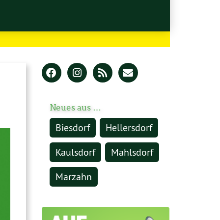
Neues aus …
Biesdorf
Hellersdorf
Kaulsdorf
Mahlsdorf
Marzahn