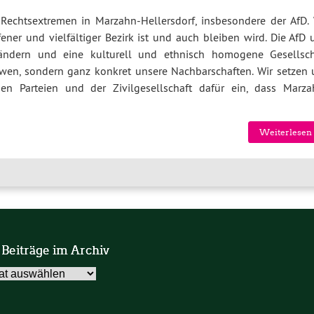
 Rechtsextremen in Marzahn-Hellersdorf, insbesondere der AfD. 
ener und vielfältiger Bezirk ist und auch bleiben wird. Die AfD 
ndern und eine kulturell und ethnisch homogene Gesellsch
ndwen, sondern ganz konkret unsere Nachbarschaften. Wir setzen 
 Parteien und der Zivilgesellschaft dafür ein, dass Marza
Weiterlesen 
 Beiträge im Archiv
äge