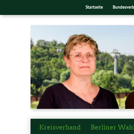
Startseite
Bundesver
Kreisverband
Berliner Wah