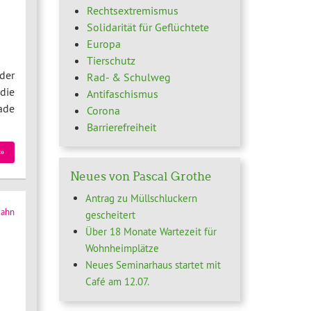
Rechtsextremismus
Solidarität für Geflüchtete
Europa
Tierschutz
der
Rad- & Schulweg
die
Antifaschismus
ade
Corona
Barrierefreiheit
»
Neues von Pascal Grothe
Antrag zu Müllschluckern
zahn
gescheitert
Über 18 Monate Wartezeit für
Wohnheimplätze
Neues Seminarhaus startet mit
Café am 12.07.