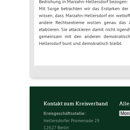
Bedrohung in Marzahn-Hellersdorf bezogen:
Mit Sorge betrachten wir das Erstarken der
wissen, dass Marzahn-Hellersdorf ein weltoff
andere Rechtsextreme wollen genau das ä
etablieren. Sie attackieren damit nicht irge
gemeinsam mit den anderen demokratischen
Hellersdorf bunt und demokratisch bleibt.
Kontakt zum Kreisverband
Alle
Alle
Kreisgeschäftsstelle:
Beitr
Hellersdorfer Promenade 29
im
12627 Berlin