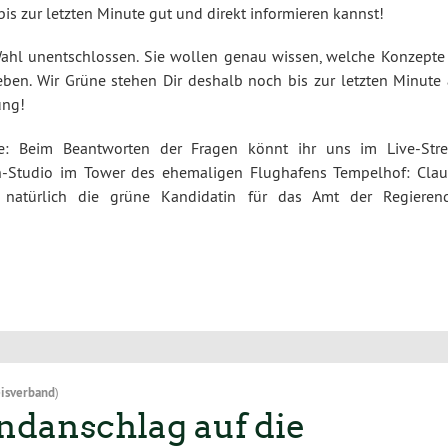
bis zur letzten Minute gut und direkt informieren kannst!
Wahl unentschlossen. Sie wollen genau wissen, welche Konzepte 
eben. Wir Grüne stehen Dir deshalb noch bis zur letzten Minute 
ung!
ache: Beim Beantworten der Fragen könnt ihr uns im Live-Str
h-Studio im Tower des ehemaligen Flughafens Tempelhof: Clau
 natürlich die grüne Kandidatin für das Amt der Regieren
isverband
)
danschlag auf die