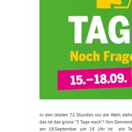
In den letzten 72 Stunden vor der Wahl steh
das ist das grüne “3 Tage wach”! Von Donners
am 18.September um 18 Uhr ist ein Team