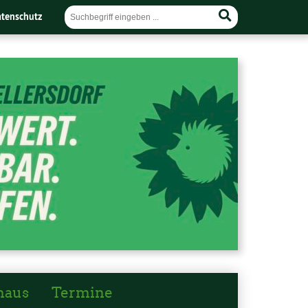
tenschutz
haus
Termine