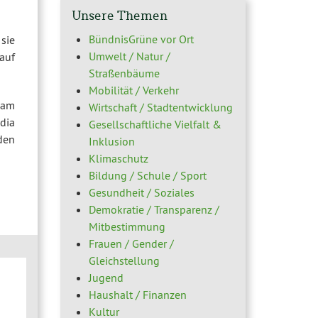
Unsere Themen
BündnisGrüne vor Ort
sie
Umwelt / Natur /
auf
Straßenbäume
Mobilität / Verkehr
eam
Wirtschaft / Stadtentwicklung
dia
Gesellschaftliche Vielfalt &
den
Inklusion
Klimaschutz
Bildung / Schule / Sport
Gesundheit / Soziales
Demokratie / Transparenz /
Mitbestimmung
Frauen / Gender /
Gleichstellung
Jugend
Haushalt / Finanzen
Kultur