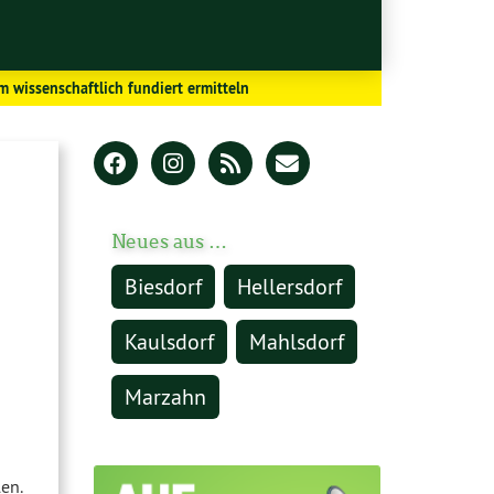
 wissenschaftlich fundiert ermitteln
Neues aus …
Biesdorf
Hellersdorf
Kaulsdorf
Mahlsdorf
Marzahn
en.