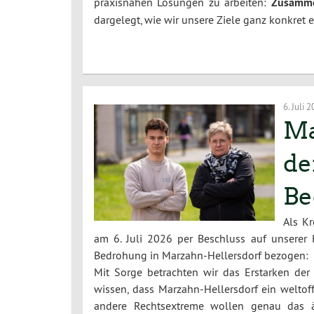
praxisnahen Lösungen zu arbeiten:
Zusamme
dargelegt, wie wir unsere Ziele ganz konkret 
6. Juli 
Ma
de
Be
Als K
am 6. Juli 2026 per Beschluss auf unserer 
Bedrohung in Marzahn-Hellersdorf bezogen:
Mit Sorge betrachten wir das Erstarken der
wissen, dass Marzahn-Hellersdorf ein weltoff
andere Rechtsextreme wollen genau das ä