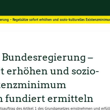
erung – Regelsätze sofort erhöhen und sozio-kulturelles Existenzminimum
e Bundesregierung –
rt erhöhen und sozio-
istenzminimum
h fundiert ermitteln
tsauftrag des Artikel 1 des Grundgesetzes ernstnehmen und erfüll