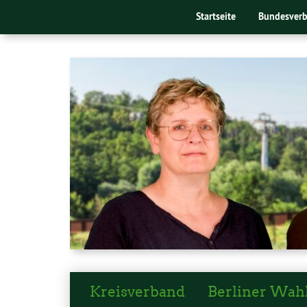
Startseite
Bundesver
Kreisverband
Berliner Wah