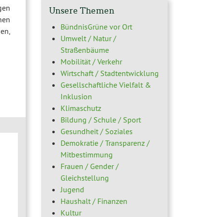
gen
Unsere Themen
hen
BündnisGrüne vor Ort
en,
Umwelt / Natur /
Straßenbäume
Mobilität / Verkehr
Wirtschaft / Stadtentwicklung
Gesellschaftliche Vielfalt &
Inklusion
Klimaschutz
Bildung / Schule / Sport
Gesundheit / Soziales
Demokratie / Transparenz /
Mitbestimmung
Frauen / Gender /
Gleichstellung
Jugend
Haushalt / Finanzen
Kultur