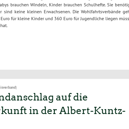
 Babys brauchen Windeln, Kinder brauchen Schulhefte. Sie benöti
er sind keine kleinen Erwachsenen. Die Wohlfahrtsverbände ge
Euro für kleine Kinder und 360 Euro für Jugendliche liegen müss
hat.
isverband
)
danschlag auf die
unft in der Albert-Kuntz-