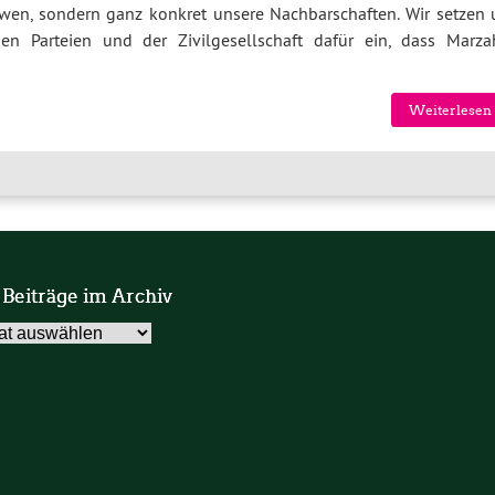
ndwen, sondern ganz konkret unsere Nachbarschaften. Wir setzen 
 Parteien und der Zivilgesellschaft dafür ein, dass Marza
Weiterlesen 
 Beiträge im Archiv
äge
v