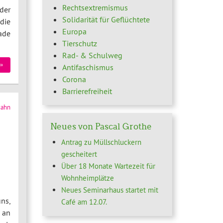
Rechtsextremismus
der
Solidarität für Geflüchtete
die
Europa
ade
Tierschutz
Rad- & Schulweg
»
Antifaschismus
Corona
Barrierefreiheit
zahn
Neues von Pascal Grothe
Antrag zu Müllschluckern
gescheitert
Über 18 Monate Wartezeit für
Wohnheimplätze
Neues Seminarhaus startet mit
ns,
Café am 12.07.
 an