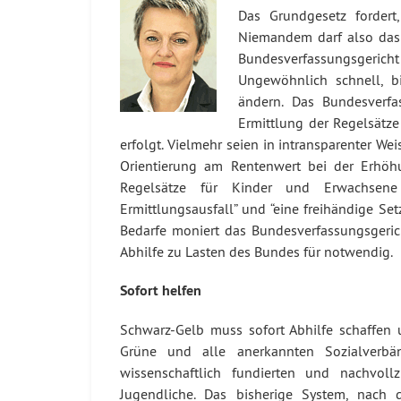
Das Grundgesetz forder
Niemandem darf also das 
Bundesverfassungsgeri
Ungewöhnlich schnell, b
ändern. Das Bundesverfas
Ermittlung der Regelsätz
erfolgt. Vielmehr seien in intransparenter W
Orientierung am Rentenwert bei der Erhöhu
Regelsätze für Kinder und Erwachsene 
Ermittlungsausfall” und “eine freihändige Se
Bedarfe moniert das Bundesverfassungsgeric
Abhilfe zu Lasten des Bundes für notwendig.
Sofort helfen
Schwarz-Gelb muss sofort Abhilfe schaffen
Grüne und alle anerkannten Sozialverbä
wissenschaftlich fundierten und nachvoll
Jugendliche. Das bisherige System, nach