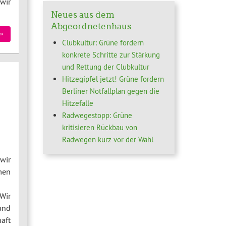
wir
Neues aus dem
Abgeordnetenhaus
»
Clubkultur: Grüne fordern
konkrete Schritte zur Stärkung
und Rettung der Clubkultur
Hitzegipfel jetzt! Grüne fordern
Berliner Notfallplan gegen die
Hitzefalle
Radwegestopp: Grüne
kritisieren Rückbau von
Radwegen kurz vor der Wahl
wir
men
Wir
und
aft