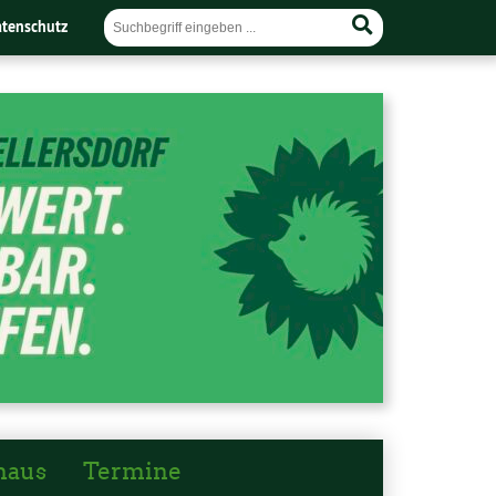
tenschutz
haus
Termine