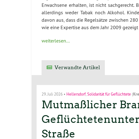
Erwachsene erhalten, ist nicht sachgerecht.
allerdings weder Tabak noch Alkohol. Kind
davon aus, dass die Regelsätze zwischen 280 
wie eine Expertise aus dem Jahr 2009 gezeigt 
weiterlesen…
Verwandte Artikel
29. Juli 2026
•
Hellersdorf
,
Solidarität für Geflüchtete
(
Kre
Mutmaßlicher Bran
Geflüchtetenunterk
Straße