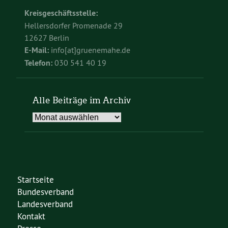
Kreisgeschäftsstelle:
Hellersdorfer Promenade 29
12627 Berlin
E-Mail:
info[at]gruenemahe.de
Telefon:
030 541 40 19
Alle Beiträge im Archiv
Alle
Beiträge
im
Archiv
Startseite
Bundesverband
Landesverband
Kontakt