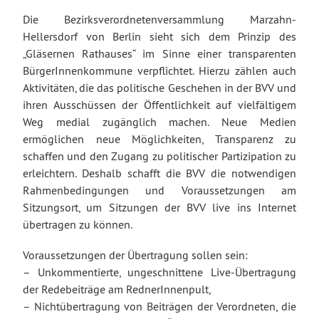
Die Bezirksverordnetenversammlung Marzahn-
Hellersdorf von Berlin sieht sich dem Prinzip des
„Gläsernen Rathauses“ im Sinne einer transparenten
BürgerInnenkommune verpflichtet. Hierzu zählen auch
Aktivitäten, die das politische Geschehen in der BVV und
ihren Ausschüssen der Öffentlichkeit auf vielfältigem
Weg medial zugänglich machen. Neue Medien
ermöglichen neue Möglichkeiten, Transparenz zu
schaffen und den Zugang zu politischer Partizipation zu
erleichtern. Deshalb schafft die BVV die notwendigen
Rahmenbedingungen und Voraussetzungen am
Sitzungsort, um Sitzungen der BVV live ins Internet
übertragen zu können.
Voraussetzungen der Übertragung sollen sein:
– Unkommentierte, ungeschnittene Live-Übertragung
der Redebeiträge am RednerInnenpult,
– Nichtübertragung von Beiträgen der Verordneten, die