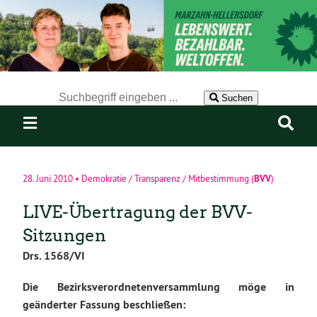
Der Suchbegriff nach dem die Website durchsucht werden soll.
Suchen
BVV
28. Juni 2010
•
Demokratie / Transparenz / Mitbestimmung
(
)
LIVE-Übertragung der BVV-
Sitzungen
Drs. 1568/VI
Die Bezirksverordnetenversammlung möge in
geänderter Fassung beschließen: