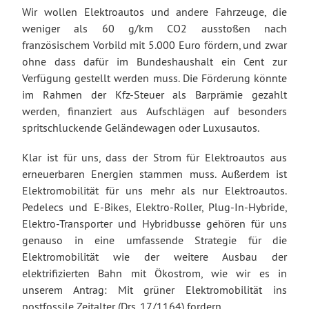
Wir wollen Elektroautos und andere Fahrzeuge, die
weniger als 60 g/km CO2 ausstoßen nach
französischem Vorbild mit 5.000 Euro fördern, und zwar
ohne dass dafür im Bundeshaushalt ein Cent zur
Verfügung gestellt werden muss. Die Förderung könnte
im Rahmen der Kfz-Steuer als Barprämie gezahlt
werden, finanziert aus Aufschlägen auf besonders
spritschluckende Geländewagen oder Luxusautos.
Klar ist für uns, dass der Strom für Elektroautos aus
erneuerbaren Energien stammen muss. Außerdem ist
Elektromobilität für uns mehr als nur Elektroautos.
Pedelecs und E-Bikes, Elektro-Roller, Plug-In-Hybride,
Elektro-Transporter und Hybridbusse gehören für uns
genauso in eine umfassende Strategie für die
Elektromobilität wie der weitere Ausbau der
elektrifizierten Bahn mit Ökostrom, wie wir es in
unserem Antrag: Mit grüner Elektromobilität ins
postfossile Zeitalter (Drs. 17/1164) fordern.