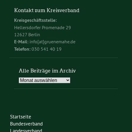
Kontakt zum Kreisverband
Kreisgeschäftsstelle:
Hellersdorfer Promenade 29
12627 Berlin
E-Mail:
info[at]gruenemahe.de
Telefon:
030 541 40 19
Alle Beiträge im Archiv
Alle
Beiträge
im
Archiv
Startseite
Bundesverband
Landesverband