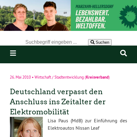
Der Suchbegriff nach dem die Website durchsucht werden soll.
Suchen
Kreisverband
26. Mai 2010
•
Wirtschaft / Stadtentwicklung
(
)
Deutschland verpasst den
Anschluss ins Zeitalter der
Elektromobilität
Lisa Paus (MdB) zur Einführung des
Elektroautos Nissan Leaf