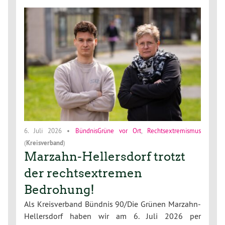
6. Juli 2026
•
BündnisGrüne vor Ort
,
Rechtsextremismus
(
Kreisverband
)
Marzahn-Hellersdorf trotzt
der rechtsextremen
Bedrohung!
Als Kreisverband Bündnis 90/Die Grünen Marzahn-
Hellersdorf haben wir am 6. Juli 2026 per