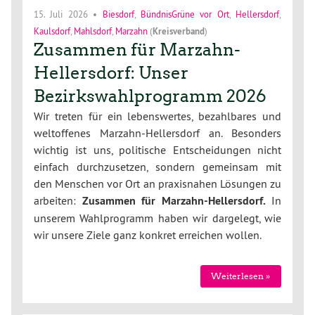
15. Juli 2026
•
Biesdorf
,
BündnisGrüne vor Ort
,
Hellersdorf
,
Kaulsdorf
,
Mahlsdorf
,
Marzahn
(
Kreisverband
)
Zusammen für Marzahn-
Hellersdorf: Unser
Bezirkswahlprogramm 2026
Wir treten für ein lebenswertes, bezahlbares und
weltoffenes Marzahn-Hellersdorf an. Besonders
wichtig ist uns, politische Entscheidungen nicht
einfach durchzusetzen, sondern gemeinsam mit
den Menschen vor Ort an praxisnahen Lösungen zu
arbeiten:
Zusammen für Marzahn-Hellersdorf.
In
unserem Wahlprogramm haben wir dargelegt, wie
wir unsere Ziele ganz konkret erreichen wollen.
Weiterlesen »