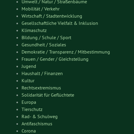
Umwelt / Natur / Straßenbäume
Mobilität / Verkehr
Wirtschaft / Stadtentwicklung
Gesellschaftliche Vielfalt & Inklusion
Klimaschutz
Bildung / Schule / Sport
Gesundheit / Soziales
Demokratie / Transparenz / Mitbestimmung
Frauen / Gender / Gleichstellung
Jugend
Haushalt / Finanzen
Kultur
Rechtsextremismus
Solidarität für Geflüchtete
Europa
Tierschutz
Rad- & Schulweg
Antifaschismus
Corona