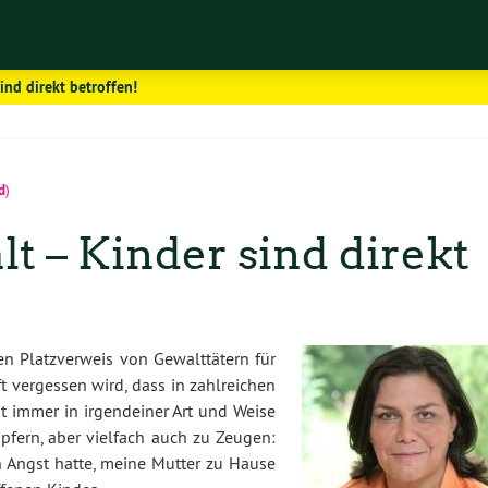
ind direkt betroffen!
d
)
t – Kinder sind direkt
n Platzverweis von Gewalttätern für
ft vergessen wird, dass in zahlreichen
t immer in irgendeiner Art und Weise
Opfern, aber vielfach auch zu Zeugen:
h Angst hatte, meine Mutter zu Hause