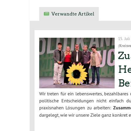
Verwandte Artikel
15. Jul
(
Kreisv
Zu
He
Be
Wir treten für ein lebenswertes, bezahlbares
politische Entscheidungen nicht einfach 
praxisnahen Lösungen zu arbeiten:
Zusamme
dargelegt, wie wir unsere Ziele ganz konkret 