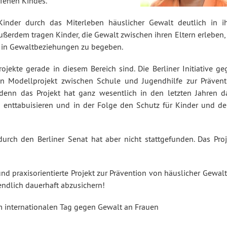
ffenen Kindes.
inder durch das Miterleben häuslicher Gewalt deutlich in ih
ßerdem tragen Kinder, die Gewalt zwischen ihren Eltern erleben, 
ls in Gewaltbeziehungen zu begeben.
ojekte gerade in diesem Bereich sind. Die Berliner Initiative ge
in Modellprojekt zwischen Schule und Jugendhilfe zur Prävent
, denn das Projekt hat ganz wesentlich in den letzten Jahren d
 enttabuisieren und in der Folge den Schutz für Kinder und de
urch den Berliner Senat hat aber nicht stattgefunden. Das Proj
und praxisorientierte Projekt zur Prävention von häuslicher Gewal
ndlich dauerhaft abzusichern!
am internationalen Tag gegen Gewalt an Frauen