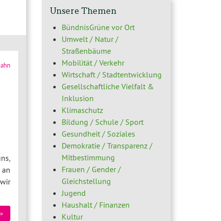
Unsere Themen
BündnisGrüne vor Ort
Umwelt / Natur /
Straßenbäume
Mobilität / Verkehr
zahn
Wirtschaft / Stadtentwicklung
Gesellschaftliche Vielfalt &
Inklusion
Klimaschutz
Bildung / Schule / Sport
Gesundheit / Soziales
Demokratie / Transparenz /
Mitbestimmung
ns,
Frauen / Gender /
 an
Gleichstellung
wir
Jugend
Haushalt / Finanzen
»
Kultur