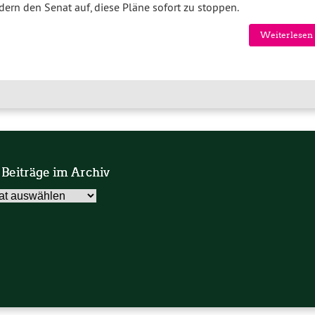
rdern den Senat auf, diese Pläne sofort zu stoppen.
Weiterlesen 
 Beiträge im Archiv
äge
v