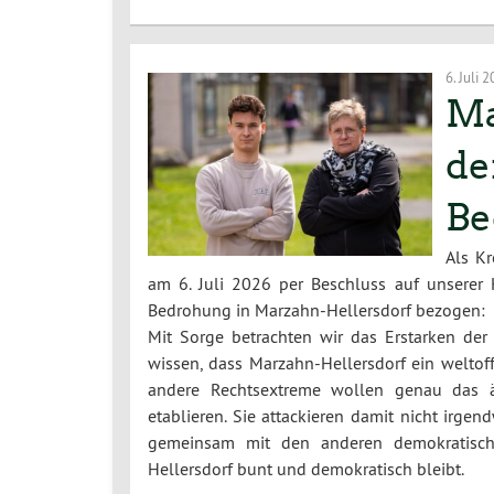
6. Juli 
Ma
de
Be
Als K
am 6. Juli 2026 per Beschluss auf unserer 
Bedrohung in Marzahn-Hellersdorf bezogen:
Mit Sorge betrachten wir das Erstarken der
wissen, dass Marzahn-Hellersdorf ein weltoff
andere Rechtsextreme wollen genau das ä
etablieren. Sie attackieren damit nicht irge
gemeinsam mit den anderen demokratischen
Hellersdorf bunt und demokratisch bleibt.