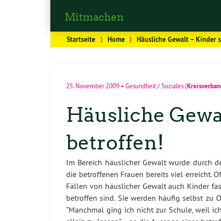
Mitmachen
Startseite
⟩
Home
⟩
Häusliche Gewalt – Kinder s
Kreisverban
25. November 2009
•
Gesundheit / Soziales
(
Häusliche Gewal
betroffen!
Im Bereich häuslicher Gewalt wurde durch de
die betroffenen Frauen bereits viel erreicht. O
Fällen von häuslicher Gewalt auch Kinder fas
betroffen sind. Sie werden häufig selbst zu 
“Manchmal ging ich nicht zur Schule, weil ic