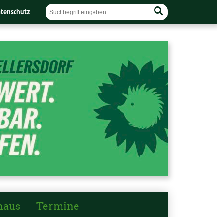
tenschutz
haus
Termine