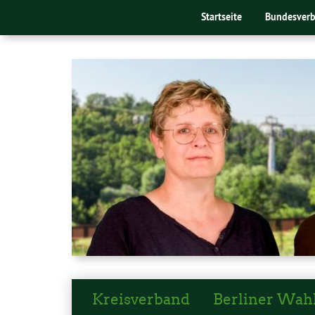
Startseite
Bundesver
Kreisverband
Berliner Wah