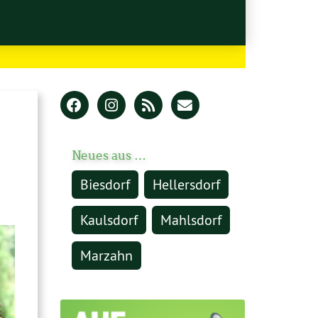
Neues aus …
Biesdorf
Hellersdorf
Kaulsdorf
Mahlsdorf
Marzahn