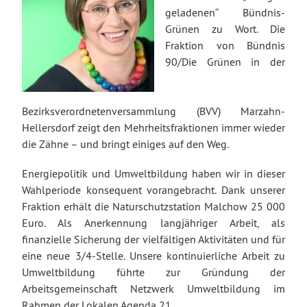
geladenen“ Bündnis-
Grünen zu Wort. Die
Fraktion von Bündnis
90/Die Grünen in der
Bezirksverordnetenversammlung (BVV) Marzahn-
Hellersdorf zeigt den Mehrheitsfraktionen immer wieder
die Zähne – und bringt einiges auf den Weg.
Energiepolitik und Umweltbildung haben wir in dieser
Wahlperiode konsequent vorangebracht. Dank unserer
Fraktion erhält die Naturschutzstation Malchow 25 000
Euro. Als Anerkennung langjähriger Arbeit, als
finanzielle Sicherung der vielfältigen Aktivitäten und für
eine neue 3/4-Stelle. Unsere kontinuierliche Arbeit zu
Umweltbildung führte zur Gründung der
Arbeitsgemeinschaft Netzwerk Umweltbildung im
Rahmen der Lokalen Agenda 21.