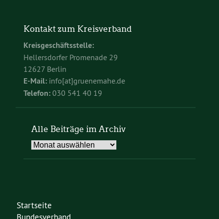
Kontakt zum Kreisverband
Kreisgeschäftsstelle:
Hellersdorfer Promenade 29
12627 Berlin
E-Mail:
info[at]gruenemahe.de
Telefon:
030 541 40 19
Alle Beiträge im Archiv
Alle
Beiträge
im
Archiv
Startseite
Bundesverband