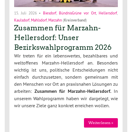
15. Juli 2026
•
Biesdorf
,
BündnisGrüne vor Ort
,
Hellersdorf
,
Kaulsdorf
,
Mahlsdorf
,
Marzahn
(
Kreisverband
)
Zusammen für Marzahn-
Hellersdorf: Unser
Bezirkswahlprogramm 2026
Wir treten für ein lebenswertes, bezahlbares und
weltoffenes Marzahn-Hellersdorf an. Besonders
wichtig ist uns, politische Entscheidungen nicht
einfach durchzusetzen, sondern gemeinsam mit
den Menschen vor Ort an praxisnahen Lösungen zu
arbeiten:
Zusammen für Marzahn-Hellersdorf.
In
unserem Wahlprogramm haben wir dargelegt, wie
wir unsere Ziele ganz konkret erreichen wollen.
Weiterlesen »