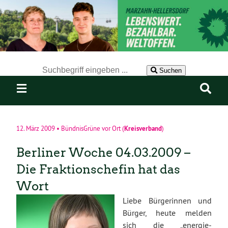
Der Suchbegriff nach dem die Website durchsucht werden soll.
Suchen
Kreisverband
12. März 2009
•
BündnisGrüne vor Ort
(
)
Berliner Woche 04.03.2009 –
Die Fraktionschefin hat das
Wort
Liebe Bürgerinnen und
Bürger, heute melden
sich die „energie-