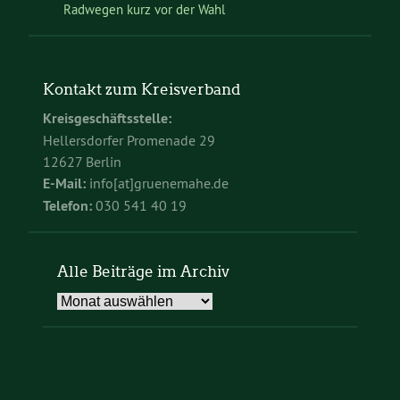
Radwegen kurz vor der Wahl
Kontakt zum Kreisverband
Kreisgeschäftsstelle:
Hellersdorfer Promenade 29
12627 Berlin
E-Mail:
info[at]gruenemahe.de
Telefon:
030 541 40 19
Alle Beiträge im Archiv
Alle
Beiträge
im
Archiv