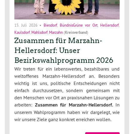
15. Juli 2026
•
Biesdorf
,
BündnisGrüne vor Ort
,
Hellersdorf
,
Kaulsdorf
,
Mahlsdorf
,
Marzahn
(
Kreisverband
)
Zusammen für Marzahn-
Hellersdorf: Unser
Bezirkswahlprogramm 2026
Wir treten für ein lebenswertes, bezahlbares und
weltoffenes Marzahn-Hellersdorf an. Besonders
wichtig ist uns, politische Entscheidungen nicht
einfach durchzusetzen, sondern gemeinsam mit
den Menschen vor Ort an praxisnahen Lösungen zu
arbeiten:
Zusammen für Marzahn-Hellersdorf.
In
unserem Wahlprogramm haben wir dargelegt, wie
wir unsere Ziele ganz konkret erreichen wollen.