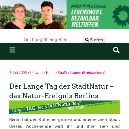
Der Suchbegriff nach dem die Website durchsucht werden soll.
Suchen
Kreisverband
2. Juli 2008
•
Umwelt / Natur / Straßenbäume
(
)
Der Lange Tag der StadtNatur –
das Natur-Ereignis Berlins
Berlin hat den Ruf einer grünen und artenreichen Stadt.
Dieses Wochenende wird ihr und ihrer Tier- und