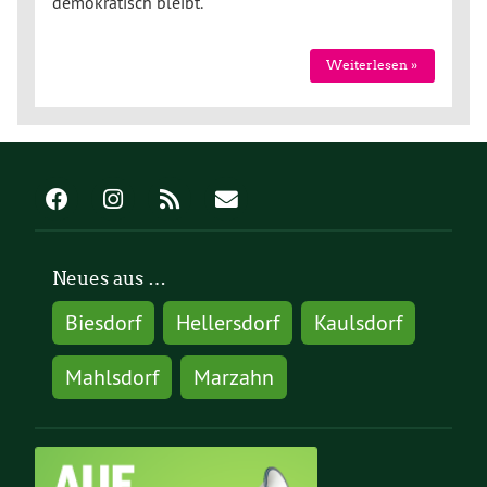
demokratisch bleibt.
Weiterlesen »
Neues aus …
Biesdorf
Hellersdorf
Kaulsdorf
Mahlsdorf
Marzahn